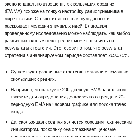
экспоненциально взвешенных скользящих средних
(EWMA) похоже на тонкую настройку радиоприемника в
мире статики; Он вносит ясность в шум данных и
раскрывает мелодии значимых идей. Благодаря
проведенному исследованию можно наблюдать, как выбор
различных скользящих средних может повлиять на
результаты стратегии. Это говорит о том, что результат
стратегии в анализируемом периоде составляет 269,075%.
Существуют различные стратегии торговли с помощью
скользящих средних.
Например, используйте 200-дневную SMA на дневном
графике для определения долгосрочного тренда и 20-
периодную EMA на часовом графике для поиска точек
входа.
Да, скользящая средняя является хорошим техническим
индикатором, поскольку она сглаживает ценовые
данные и дает вам четкое представление о тенденции