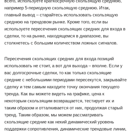
всего, используете краткосрочную скользящую среднюю,
например 5-периодную скользящую среднюю. Итак,
главный вывод – старайтесь использовать скользящую
среднюю на трендовом рынке. Кроме того, если вы
используете пересечения скользящих средних для входа в
сделки, то на рынке, находящемся в диапазоне, вы
столкнетесь с большим количеством ложных сигналов.
Пересечения скользящих средних для входа позиций
использовать не стоит, а вот для выхода – вполне. Если у
вас долгосрочные сделки, то как только скользящие
средние с небольшими периодами пересекутся, закрывайте
сделку и тем самым находите точку окончания текущего
тренда. Как вы можете видеть на графике, цена к
некоторым скользящим возвращается, тестирует их и
таким образом и отталкивается от них, продолжая старый
тренд. Таким образом, мы можем рассматривать
скользящие средние как некий динамический уровень
поддержки сопротивления, динамические трендовые линии,