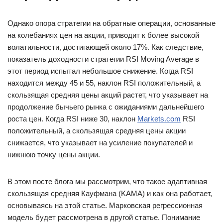
Однако опора стратегии на обратные операции, основанные
на колебаниях цен на акции, приводит к более высокой
волатильности, достигающей около 17%. Как следствие,
показатель доходности стратегии RSI Moving Average в
этот период испытал небольшое снижение. Когда RSI
находится между 45 и 55, наклон RSI положительный, а
скользящая средняя цены акций растет, что указывает на
продолжение бычьего рынка с ожиданиями дальнейшего
роста цен. Когда RSI ниже 30, наклон
Markets.com
RSI
положительный, а скользящая средняя цены акции
снижается, что указывает на усиление покупателей и
нижнюю точку цены акции.
В этом посте блога мы рассмотрим, что такое адаптивная
скользящая средняя Кауфмана (KAMA) и как она работает,
основываясь на этой статье. Марковская регрессионная
модель будет рассмотрена в другой статье. Понимание