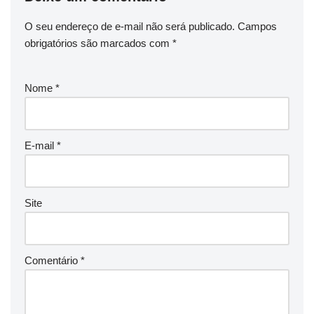
O seu endereço de e-mail não será publicado.
Campos
obrigatórios são marcados com
*
Nome
*
E-mail
*
Site
Comentário
*