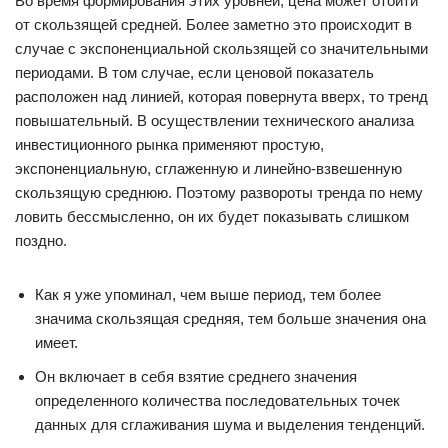
Во время формирования этих уровней, цена может отойти
от скользящей средней. Более заметно это происходит в
случае с экспоненциальной скользящей со значительными
периодами. В том случае, если ценовой показатель
расположен над линией, которая повернута вверх, то тренд
повышательный. В осуществлении технического анализа
инвестиционного рынка применяют простую,
экспоненциальную, сглаженную и линейно-взвешенную
скользящую среднюю. Поэтому развороты тренда по нему
ловить бессмысленно, он их будет показывать слишком
поздно.
Как я уже упоминал, чем выше период, тем более
значима скользящая средняя, тем больше значения она
имеет.
Он включает в себя взятие среднего значения
определенного количества последовательных точек
данных для сглаживания шума и выделения тенденций.