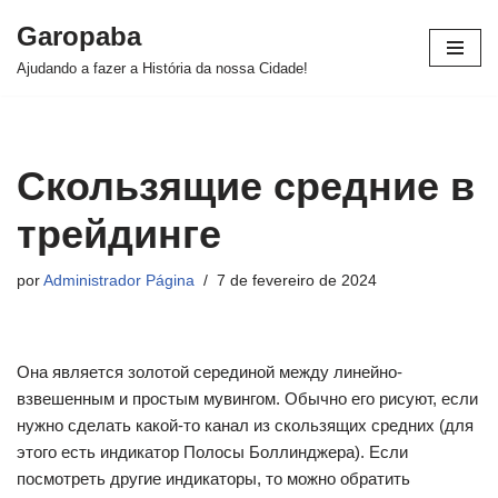
Garopaba
Pular
Ajudando a fazer a História da nossa Cidade!
para
o
conteúdo
Скользящие средние в
трейдинге
por
Administrador Página
7 de fevereiro de 2024
Она является золотой серединой между линейно-
взвешенным и простым мувингом. Обычно его рисуют, если
нужно сделать какой-то канал из скользящих средних (для
этого есть индикатор Полосы Боллинджера). Если
посмотреть другие индикаторы, то можно обратить