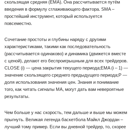
скользящая средняя (ЕМА). Она рассчитывается путём
введения в формулу сглаживающего фактора. SMA –
простейший инструмент, который используется
повсеместно.
Сочетание простоты и глубины наряду с другими
характеристиками, такими как последовательность
(рассчитывается одинаково) и динамика (движется вместе
с ценой), делают его беспроигрышным для всех трейдеров.
CLOSE (i) — цена закрытия текущего периода;EMA (i – 1) —
значение скользящего среднего предыдущего периода;P —
доля использования значения цен. Знания и понимание
того, как читать сигналы МА, могут дать вам невероятные
результаты.
Чем больше у нас скорость, тем дальше и выше мы можем
прыгнуть. Великая легенда баскетбола Майкл Джордан –
лучший тому пример. Если вы дневной трейдер, то, скорее