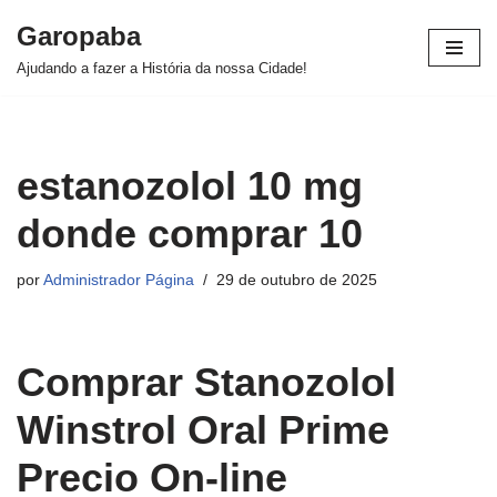
Garopaba
Pular
Ajudando a fazer a História da nossa Cidade!
para
o
conteúdo
estanozolol 10 mg
donde comprar 10
por
Administrador Página
29 de outubro de 2025
Comprar Stanozolol
Winstrol Oral Prime
Precio On-line