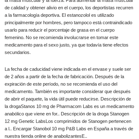
la masa muscular y la fuerza. Para aumentar la masa muscular
de calidad y obtener alivio en el cuerpo, los deportistas recurren
a la farmacología deportiva. El estanozolol es utilizado
principalmente por hombres, pero tampoco está contraindicado
usarlo para reducir el porcentaje de grasa en el cuerpo
femenino. No se recomienda involucrarse en tomar este
medicamento para el sexo justo, ya que todavía tiene efectos
secundarios.
La fecha de caducidad viene indicada en el envase y suele ser
de 2 años a partir de la fecha de fabricación. Después de la
expiración de este período, no se recomienda el uso del
medicamento. También es importante considerar que después
de abrir el paquete, la vida útil puede reducirse. Descripción de
la drogaStanos 10 mg de Pharmacom Labs es un medicamento
anabólico que viene en for.. Descripción de la droga Stanogen
12 mg Genetic LabsLos comprimidos de Stanogen pertenecen
a l.. Encargar Stanobol 10 mg P&B Labs en España a través de
nuestra tienda online de anabolizantesE..