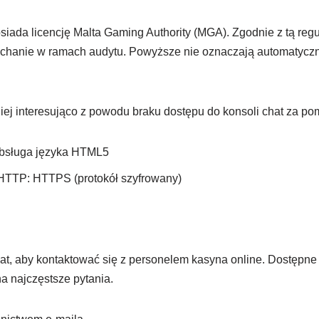
ada licencję Malta Gaming Authority (MGA). Zgodnie z tą regu
chanie w ramach audytu. Powyższe nie oznaczają automatyczne
ej interesująco z powodu braku dostępu do konsoli chat za 
 obsługa języka HTML5
HTTP: HTTPS (protokół szyfrowany)
chat, aby kontaktować się z personelem kasyna online. Dostępne
a najczęstsze pytania.