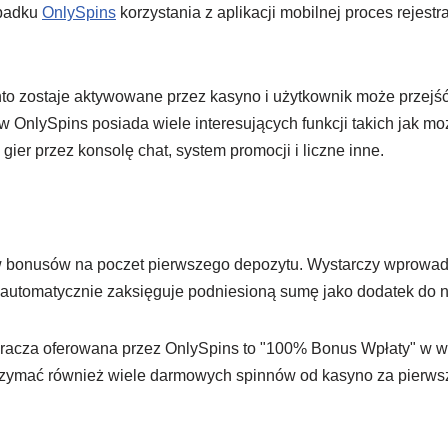
ypadku
OnlySpins
korzystania z aplikacji mobilnej proces rejestr
o zostaje aktywowane przez kasyno i użytkownik może przejść
w OnlySpins posiada wiele interesujących funkcji takich jak mo
gier przez konsolę chat, system promocji i liczne inne.
w bonusów na poczet pierwszego depozytu. Wystarczy wprowadz
i automatycznie zaksięguje podniesioną sumę jako dodatek do 
gracza oferowana przez OnlySpins to "100% Bonus Wpłaty" w 
ymać również wiele darmowych spinnów od kasyno za pierwsz