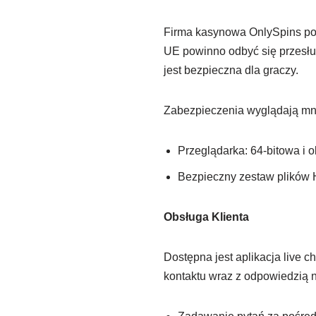
Firma kasynowa OnlySpins posi
UE powinno odbyć się przesłu
jest bezpieczna dla graczy.
Zabezpieczenia wyglądają mni
Przeglądarka: 64-bitowa i
Bezpieczny zestaw plików 
Obsługa Klienta
Dostępna jest aplikacja live 
kontaktu wraz z odpowiedzią n