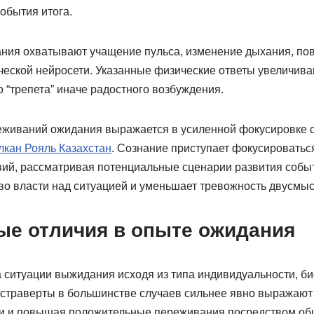
обытия итога.
ния охватывают учащение пульса, изменение дыхания, по
ческой нейросети. Указанные физические ответы увеличив
 “трепета” иначе радостного возбуждения.
живаний ожидания выражается в усиленной фокусировке с
лкан Рояль Казахстан
. Сознание приступает фокусироватьс
ий, рассматривая потенциальные сценарии развития событ
во власти над ситуацией и уменьшает тревожность двусмы
е отличия в опыте ожидания
 ситуации выжидания исходя из типа индивидуальности, б
кстраверты в большинстве случаев сильнее явно выражают
ми и повышая положительные переживания посредством о