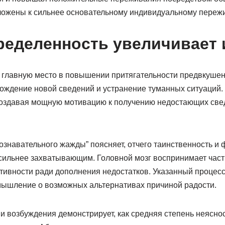
ожены к сильнее основательному индивидуальному переж
ределенность увеличивает 
 главную место в повышении притягательности предвкушен
хождение новой сведений и устранение туманных ситуаций. 
создавая мощную мотивацию к получению недостающих све
ознавательного жажды” поясняет, отчего таинственность и
ильнее захватывающим. Головной мозг воспринимает част
тивности ради дополнения недостатков. Указанный процес
мышление о возможных альтернативах причиной радости.
и возбуждения демонстрирует, как средняя степень неясн