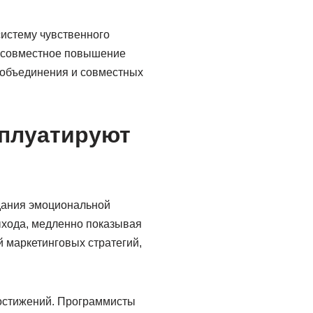
истему чувственного
я совместное повышение
 объединения и совместных
сплуатируют
дания эмоциональной
ыхода, медленно показывая
 маркетинговых стратегий,
достижений. Программисты