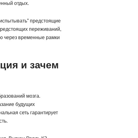
енный отдых.
“испытывать” предстоящие
предстоящих переживаний,
ию через временные рамки
ция и зачем
разований мозга.
азание будущих
нальная сеть гарантирует
сть.