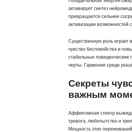
Побудительная энергия ожид
активирует синтез нейромед
превращается сильнее сосре
активизации возможностей с
Существенную роль играет 
чувство беспокойства и по
стабильные поведенческие 
черты. Гармония среди ука
Секреты чув
важным мом
Аффективная спектр выжидан
тревога, любопытство и тре
Мощность этих переживаний 