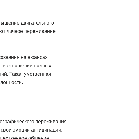
вышение двигательного
ают личное переживание
ознания на нюансах
я в отношении полных
ий. Такая умственная
сленности.
иографического переживания
 свои эмоции антиципации,
бщественное общение.