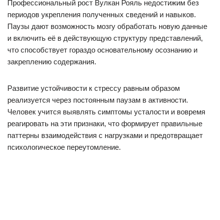
Профессиональный рост Вулкан Рояль недостижим без
периодов укрепления полученных сведений и навыков.
Паузы дают возможность мозгу обработать новую данные
и включить её в действующую структуру представлений,
что способствует гораздо основательному осознанию и
закреплению содержания.
Развитие устойчивости к стрессу равным образом
реализуется через постоянным паузам в активности.
Человек учится выявлять симптомы усталости и вовремя
реагировать на эти признаки, что формирует правильные
паттерны взаимодействия с нагрузками и предотвращает
психологическое переутомление.