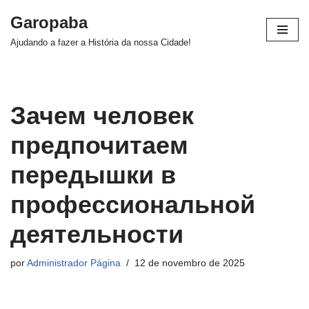
Garopaba
Pular
Ajudando a fazer a História da nossa Cidade!
para
o
conteúdo
Зачем человек
предпочитаем
передышки в
профессиональной
деятельности
por
Administrador Página
12 de novembro de 2025