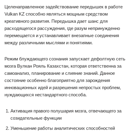
Целенаправленное задействование передышек в работе
Vulkan KZ способно являться мощным средством
креативного развития. Передышка дает шанс для
расходящегося рассуждения, где разум непринужденно
перемещается и устанавливает внезапные соединения
между различными мыслями и понятиями.
Режим блуждающего сознания запускает дефолтную сеть
мозга Вулкан Рояль Казахстан, которая ответственна за
самоанализ, планирование и слияние знаний. Данное
состояние особенно благоприятно для зарождения
инновационных идей и разрешения непростых проблем,
нуждающихся нестандартного способа.
Активация правого полушария мозга, отвечающего за
созидательные функции
Уменьшение работы аналитических способностей