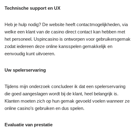
Technische support en UX
Heb je hulp nodig? De website heeft contactmogelijkheden, via
welke een klant van de casino direct contact kan hebben met
het personeel. Uspincasino is ontworpen voor gebruikersgemak
zodat iedereen deze online kansspelen gemakkelijk en
eenvoudig kunt uitvoeren.
Uw spelerservaring
Tijdens mijn onderzoek concludeer ik dat een spelerservaring
die goed aangeslagen wordt bij de klant, heel belangrijk is.
Klanten moeten zich op hun gemak gevoeld voelen wanneer ze
online casino’s gebruiken en dus spelen.
Evaluatie van prestatie