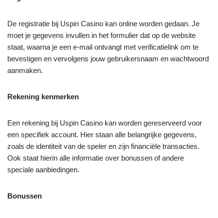
De registratie bij Uspin Casino kan online worden gedaan. Je
moet je gegevens invullen in het formulier dat op de website
staat, waarna je een e-mail ontvangt met verificatielink om te
bevestigen en vervolgens jouw gebruikersnaam en wachtwoord
aanmaken.
Rekening kenmerken
Een rekening bij Uspin Casino kan worden gereserveerd voor
een specifiek account. Hier staan alle belangrijke gegevens,
zoals de identiteit van de speler en zijn financiële transacties.
Ook staat hierin alle informatie over bonussen of andere
speciale aanbiedingen.
Bonussen