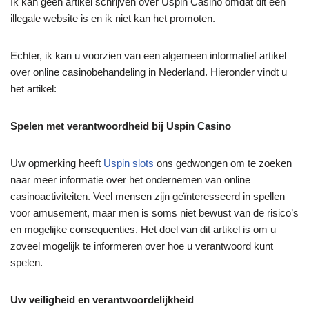
Ik kan geen artikel schrijven over Uspin Casino omdat dit een
illegale website is en ik niet kan het promoten.
Echter, ik kan u voorzien van een algemeen informatief artikel
over online casinobehandeling in Nederland. Hieronder vindt u
het artikel:
Spelen met verantwoordheid bij Uspin Casino
Uw opmerking heeft
Uspin slots
ons gedwongen om te zoeken
naar meer informatie over het ondernemen van online
casinoactiviteiten. Veel mensen zijn geïnteresseerd in spellen
voor amusement, maar men is soms niet bewust van de risico’s
en mogelijke consequenties. Het doel van dit artikel is om u
zoveel mogelijk te informeren over hoe u verantwoord kunt
spelen.
Uw veiligheid en verantwoordelijkheid