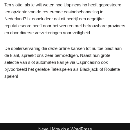
Ten slotte, als je wilt weten hoe Uspincasino heeft gepresteerd
ten opzichte van de resterende casinobehandeling in
Nederland? Ik concludeer dat dit bedrijf een degelijke
reputatiescore heeft door het werken met betrouwbare providers
en door diverse verzekeringen voor veiligheid.
De spelerservaring die deze online kansen tot nu toe biedt aan
de klant, spreekt ons zeer bemoedigen. Naast hun grote
selectie van slot automaten kan je via Uspincasino ook
bijvoorbeeld het geliefde Tafelspelen als Blackjack of Roulette
spelen!
Neve
| Movido a
WordPress