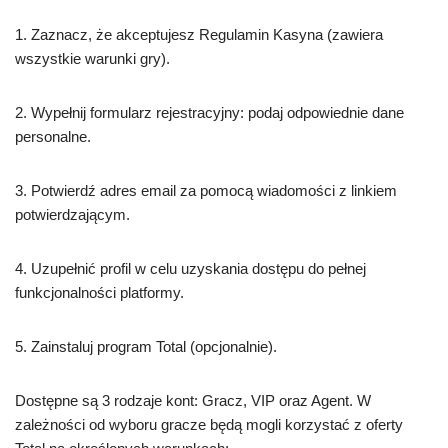
1. Zaznacz, że akceptujesz Regulamin Kasyna (zawiera
wszystkie warunki gry).
2. Wypełnij formularz rejestracyjny: podaj odpowiednie dane
personalne.
3. Potwierdź adres email za pomocą wiadomości z linkiem
potwierdzającym.
4. Uzupełnić profil w celu uzyskania dostępu do pełnej
funkcjonalności platformy.
5. Zainstaluj program Total (opcjonalnie).
Dostępne są 3 rodzaje kont: Gracz, VIP oraz Agent. W
zależności od wyboru gracze będą mogli korzystać z oferty