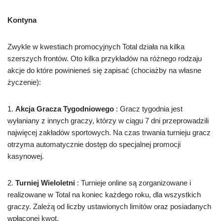
Kontyna
Zwykle w kwestiach promocyjnych Total działa na kilka
szerszych frontów. Oto kilka przykładów na różnego rodzaju
akcje do które powinieneś się zapisać (chociażby na własne
życzenie):
1.
Akcja
Gracza Tygodniowego
: Gracz tygodnia jest
wyłaniany z innych graczy, którzy w ciągu 7 dni przeprowadzili
najwięcej zakładów sportowych. Na czas trwania turnieju gracz
otrzyma automatycznie dostęp do specjalnej promocji
kasynowej.
2.
Turniej Wieloletni
: Turnieje online są zorganizowane i
realizowane w Total na koniec każdego roku, dla wszystkich
graczy. Zależą od liczby ustawionych limitów oraz posiadanych
wpłaconej kwot.