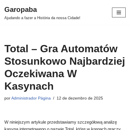
Garopaba
Pular
Ajudando a fazer a História da nossa Cidade!
para
o
conteúdo
Total – Gra Automatów
Stosunkowo Najbardziej
Oczekiwana W
Kasynach
por
Administrador Página
12 de dezembro de 2025
W niniejszym artykule przedstawiamy szczegółową analizę
kasyna internetowego o nazwie Total, które w kręgach graczy