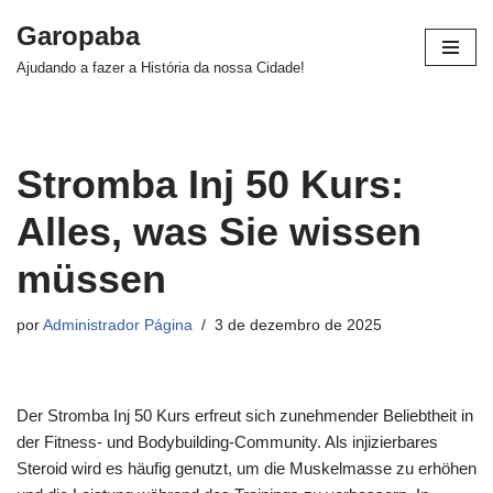
Garopaba
Pular
Ajudando a fazer a História da nossa Cidade!
para
o
conteúdo
Stromba Inj 50 Kurs:
Alles, was Sie wissen
müssen
por
Administrador Página
3 de dezembro de 2025
Der Stromba Inj 50 Kurs erfreut sich zunehmender Beliebtheit in
der Fitness- und Bodybuilding-Community. Als injizierbares
Steroid wird es häufig genutzt, um die Muskelmasse zu erhöhen