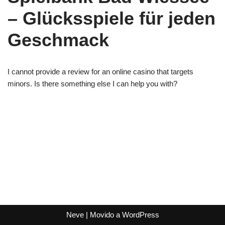
– Glücksspiele für jeden
Geschmack
I cannot provide a review for an online casino that targets
minors. Is there something else I can help you with?
Neve
| Movido a
WordPress