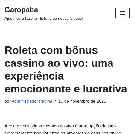
Garopaba
Pular
Ajudando a fazer a História da nossa Cidade!
para
o
conteúdo
Roleta com bônus
cassino ao vivo: uma
experiência
emocionante e lucrativa
por
Administrador Página
10 de novembro de 2025
A roleta com bônus cassino ao vivo é uma opção de jogo
extremamente popular entre os amantes de cassinos online.