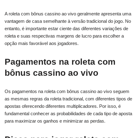
A roleta com bônus cassino ao vivo geralmente apresenta uma
vantagem de casa semelhante à versão tradicional do jogo. No
entanto, é importante estar ciente das diferentes variações de
roleta e suas respectivas margens de lucro para escolher a
opção mais favorável aos jogadores.
Pagamentos na roleta com
bônus cassino ao vivo
Os pagamentos na roleta com bônus cassino ao vivo seguem
as mesmas regras da roleta tradicional, com diferentes tipos de
apostas oferecendo diferentes multiplicadores. Por isso, é
fundamental conhecer as probabilidades de cada tipo de aposta
para maximizar os ganhos e minimizar as perdas.