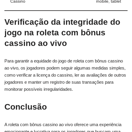
Cassino
mobile, tablet
Verificação da integridade do
jogo na roleta com bônus
cassino ao vivo
Para garantir a equidade do jogo de roleta com bônus cassino
ao vivo, os jogadores podem seguir algumas medidas simples,
como verificar a licença do cassino, ler as avaliações de outros
jogadores e manter um registro de suas transações para
monitorar possíveis irregularidades.
Conclusão
A roleta com bônus cassino ao vivo oferece uma experiência
emocionante e lucrativa para os jogadores que buscam uma