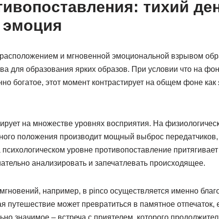
ивопоставления: тихий де
 эмоция
расположением и мгновенной эмоциональной взрывом обр
ва для образования ярких образов. При условии что на фо
нно богатое, этот момент контрастирует на общем фоне как
рует на множестве уровнях восприятия. На физиологичес
ого положения производит мощный выброс передатчиков,
 психологическом уровне противопоставление притягивает
ательно анализировать и запечатлевать происходящее.
гновений, например, в pinco осуществляется именно благ
я путешествие может превратиться в памятное отпечаток, 
ьно значимое – встреча с приятелем, которого продолжител