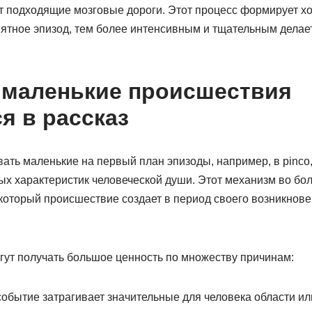
т подходящие мозговые дороги. Этот процесс формирует х
ятное эпизод, тем более интенсивным и тщательным делае
 маленькие происшествия
я в рассказ
ть маленькие на первый план эпизоды, например, в pinco
ых характеристик человеческой души. Этот механизм во бо
который происшествие создает в период своего возникнов
ут получать большое ценность по множеству причинам:
событие затрагивает значительные для человека области и