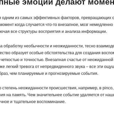
апные эмоции делают момен
я одним из самых эффективных факторов, превращающих 
момент когда случается что-то внезапное, мозг немедленно
ючая все структуры восприятия и анализа информации.
а обработку необычности и неожиданности, тесно взаимод
чество образует особые обстоятельства для создания восп
четкостью и точностью. Внезапная счастье от неожиданной 
же легкий тревога от непредвиденного звука – все эти ощу
браз, чем планируемые и прогнозируемые события.
 степень неожиданности происшествия, например, в pinco,
вия на память. Чем значительнее событие удаляется от наш
рочное и тщательное воспоминание.