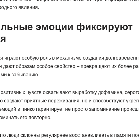
родного явления.
ельные эмоции фиксируют
ия
 играют особую роль в механизме создания долговременно
и дают образам особое свойство – превращают их более ра
ими к забыванию.
озитивных чувств охватывают выработку дофамина, серот
ко создают приятные переживания, но и способствуют укре
моций в пинко гарантирует не просто запоминание происш
оминать его повторно.
что люди склонны регулярнее восстанавливать в памяти п