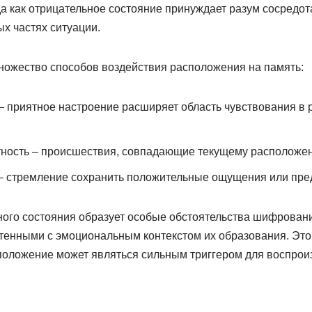
да как отрицательное состояние принуждает разум сосредо
х частях ситуации.
ножество способов воздействия расположения на память:
 приятное настроение расширяет область чувствования в p
ность – происшествия, совпадающие текущему расположе
 стремление сохранить положительные ощущения или пред
ного состояния образует особые обстоятельства шифрован
тенными с эмоциональным контекстом их образования. Это 
положение может являться сильным триггером для воспро