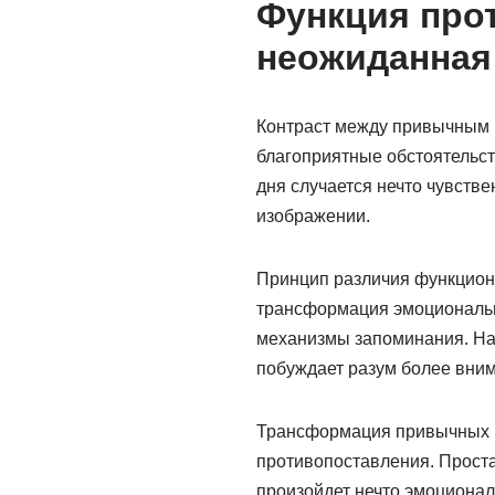
Функция прот
неожиданная
Контраст между привычным 
благоприятные обстоятельст
дня случается нечто чувстве
изображении.
Принцип различия функциони
трансформация эмоциональн
механизмы запоминания. На
побуждает разум более вним
Трансформация привычных м
противопоставления. Проста
произойдет нечто эмоционал