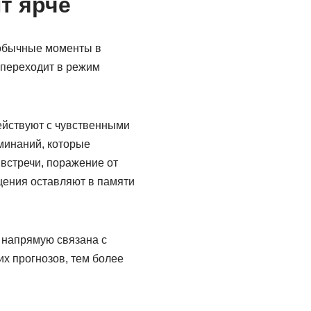
т ярче
обычные моменты в
 переходит в режим
ействуют с чувственными
оминаний, которые
встречи, поражение от
щения оставляют в памяти
 напрямую связана с
их прогнозов, тем более