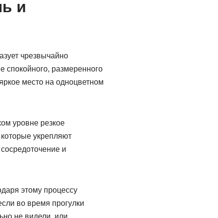
нь и
азует чрезвычайно
не спокойного, размеренного
 яркое место на одноцветном
ком уровне резкое
 которые укрепляют
 сосредоточение и
одаря этому процессу
если во время прогулки
ьно не видели, или