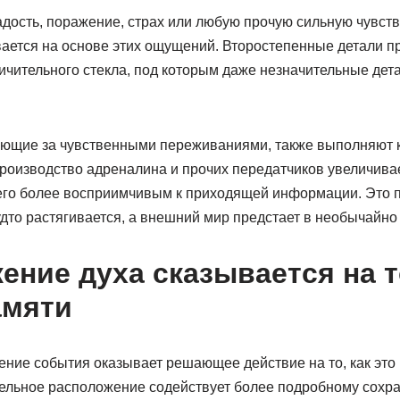
адость, поражение, страх или любую прочую сильную чувств
вается на основе этих ощущений. Второстепенные детали 
чительного стекла, под которым даже незначительные дет
ующие за чувственными переживаниями, также выполняют 
роизводство адреналина и прочих передатчиков увеличива
 его более восприимчивым к приходящей информации. Это п
о растягивается, а внешний мир предстает в необычайно 
ение духа сказывается на т
амяти
ение события оказывает решающее действие на то, как это
тельное расположение содействует более подробному сох