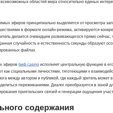
 всевозможных областей мира относительно единых интере
ямых эфиров принципиально выделяется от просмотра запи
шествиями в формате онлайн-режима, активируются конкре
итель делается очевидцем развивающегося прямо сейчас, 
Данная случайность и естественность секунды образуют осо
тированных файлах.
ых эфиров
биф casino
исполняет центральную функцию в его
т как социальными личностями, тяготеющими к взаимодейс
лога между автором и публикой, где каждый зритель может в
оделиться переживаниями. Диалог преобразуется в зоной дл
ования приятельских связей и генерации ощущения участи
ьного содержания