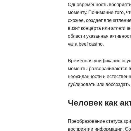
Одновременность восприяти
моменту. Понимание того, ч
схожее, создает впечатлени
визит концерта или атлетич
области указанная активнос
чата beef casino.
Временная унификация осущ
моменты разворачиваются в
неожиданности и естественн
дублировать или воссоздать
Человек как ак
Преобразование статуса зри
восприятии информации. Со