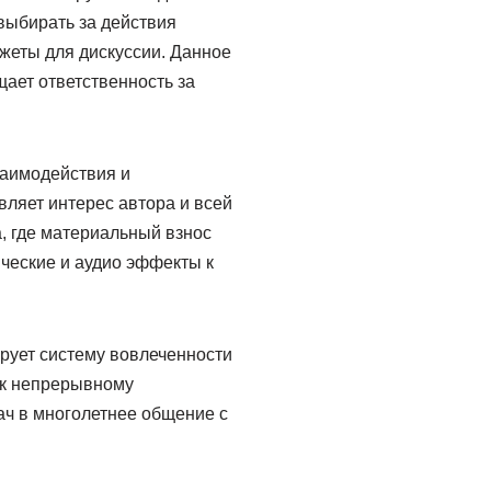
выбирать за действия
южеты для дискуссии. Данное
ает ответственность за
заимодействия и
ляет интерес автора и всей
, где материальный взнос
ческие и аудио эффекты к
рует систему вовлеченности
т к непрерывному
ач в многолетнее общение с