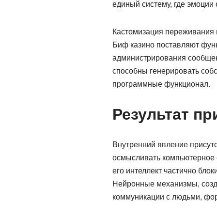
единый систему, где эмоции
Кастомизация переживания 
Биф казино поставляют функ
администрирования сообщен
способны генерировать собс
программные функционал.
Результат пр
Внутренний явление присутс
осмысливать компьютерное о
его интеллект частично блок
Нейронные механизмы, созда
коммуникации с людьми, фо