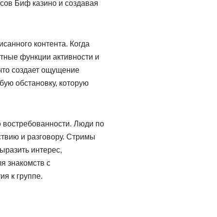
сов Биф казино и создавая
санного контента. Когда
тные функции активности и
что создает ощущение
бую обстановку, которую
 востребованности. Люди по
твию и разговору. Стримы
ыразить интерес,
я знакомств с
я к группе.