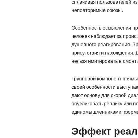
сплачивая пользователей из
неповторимые союзы.
Особенность осмысления пр
человек наблюдает за проис
душевного реагирования. Зр
присутствия и нахождения. 
нельзя имитировать в смон
Групповой компонент прям
своей особенности выступаю
дают основу для скорой диа
опубликовать реплику или п
единомышленниками, формир
Эффект реал