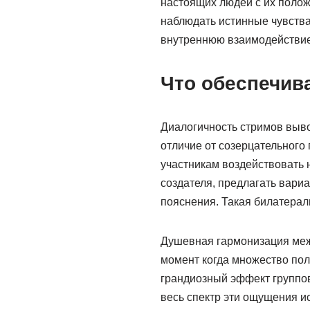
настоящих людей с их полож
наблюдать истинные чувства
внутреннюю взаимодействие
Что обеспечив
Диалогичность стримов выв
отличие от созерцательног
участникам воздействовать 
создателя, предлагать вари
пояснения. Такая билатерал
Душевная гармонизация меж
момент когда множество пол
грандиозный эффект группов
весь спектр эти ощущения и