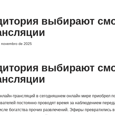
дитория выбирают см
ансляции
e novembro de 2025
дитория выбирают см
ансляции
нлайн-трансляций в сегодняшнем онлайн мире приобрел по
вателей постоянно проводят время за наблюдением переда
исле богатства прочих развлечений. Эфиры превратились в