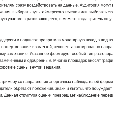
рителям сразу воздействовать на данные. Аудитория могут 
чения, выбирать путь геймерского течения или выбирать с
ную участие в развивающееся, в момент когда зритель ощущ
ддержки и подписок превратила монетарную вклад в вид в
пожертвование с заметкой, человек гарантированно направ
му замечанию. Указанное формирует особый тип разговора
 замеченным и одобренным. Многие площадок вносят графи
короткие сцены внутри вещания.
 стримеру со направления энергичных наблюдателей форми
датели обретают положения, знаки и льготы, что побуждае
и. Данная структура оценки превращает наблюдение перед