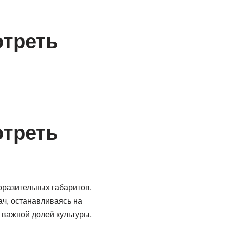
отреть
отреть
разительных габаритов.
ч, останавливаясь на
 важной долей культуры,