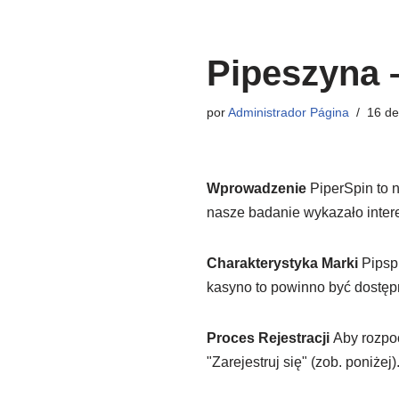
Pular
Pipeszyna 
para
o
por
Administrador Página
16 d
conteúdo
Wprowadzenie
PiperSpin to 
nasze badanie wykazało interes
Charakterystyka Marki
Pipsp
kasyno to powinno być dostępn
Proces Rejestracji
Aby rozpoc
"Zarejestruj się" (zob. poniżej