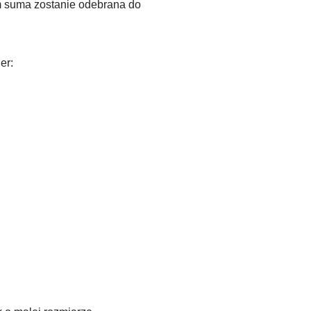
ym suma zostanie odebrana do
er: