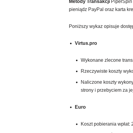
Metody Transakcji
PiperSpin 
pieniądz PayPal oraz karta k
Poniższy wykaz opisuje dostę
Virtus.pro
Wykonane zlecone trans
Rzeczywiste koszty wyko
Naliczone koszty wykony
strony i przebyciem za j
Euro
Koszt pobierania wpłat