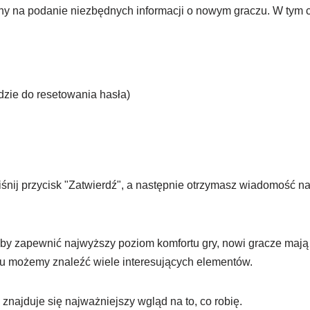
ony na podanie niezbędnych informacji o nowym graczu. W tym 
dzie do resetowania hasła)
ij przycisk "Zatwierdź", a następnie otrzymasz wiadomość na 
by zapewnić najwyższy poziom komfortu gry, nowi gracze mają
u możemy znaleźć wiele interesujących elementów.
j znajduje się najważniejszy wgląd na to, co robię.