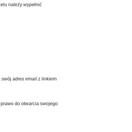
celu należy wypełnić
swój adres email z linkiem
 prawo do otwarcia swojego