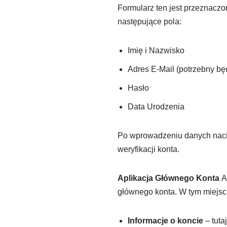
Formularz ten jest przeznacz
następujące pola:
Imię i Nazwisko
Adres E-Mail (potrzebny bę
Hasło
Data Urodzenia
Po wprowadzeniu danych naciśn
weryfikacji konta.
Aplikacja Głównego Konta
A
głównego konta. W tym miejsc
Informacje o koncie
– tuta