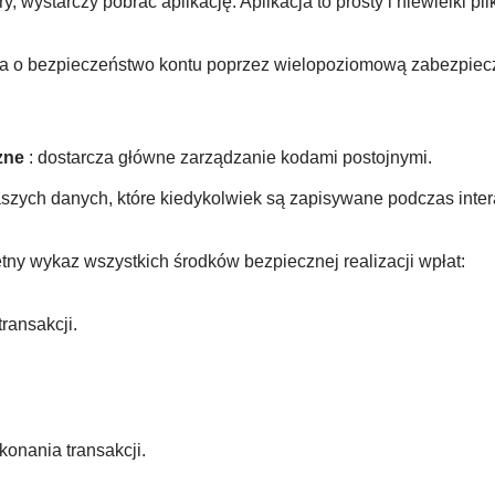
y, wystarczy pobrać aplikację. Aplikacja to prosty i niewielki pli
ba o bezpieczeństwo kontu poprzez wielopoziomową zabezpiec
rzne
: dostarcza główne zarządzanie kodami postojnymi.
zych danych, które kiedykolwiek są zapisywane podczas intera
ny wykaz wszystkich środków bezpiecznej realizacji wpłat:
ransakcji.
konania transakcji.