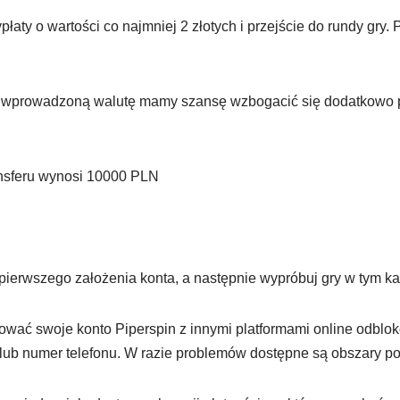
łaty o wartości co najmniej 2 złotych i przejście do rundy gry. 
 wprowadzoną walutę mamy szansę wzbogacić się dodatkowo 
nsferu wynosi 10000 PLN
ierwszego założenia konta, a następnie wypróbuj gry w tym ka
wać swoje konto Piperspin z innymi platformami online odblo
 lub numer telefonu. W razie problemów dostępne są obszary p