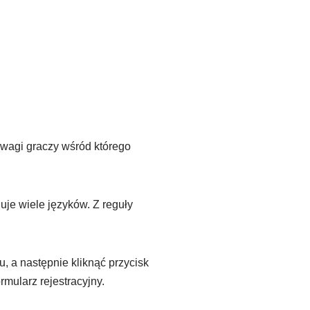
uwagi graczy wśród którego
je wiele języków. Z reguły
u, a następnie kliknąć przycisk
mularz rejestracyjny.