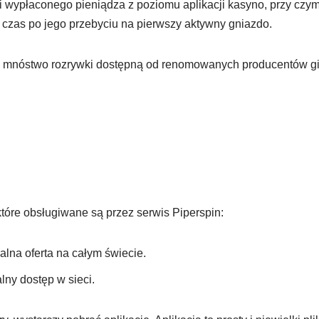
i wypłaconego pieniądza z poziomu aplikacji kasyno, przy cz
ż czas po jego przebyciu na pierwszy aktywny gniazdo.
je mnóstwo rozrywki dostępną od renomowanych producentów gi
które obsługiwane są przez serwis Piperspin:
alna oferta na całym świecie.
y dostęp w sieci.