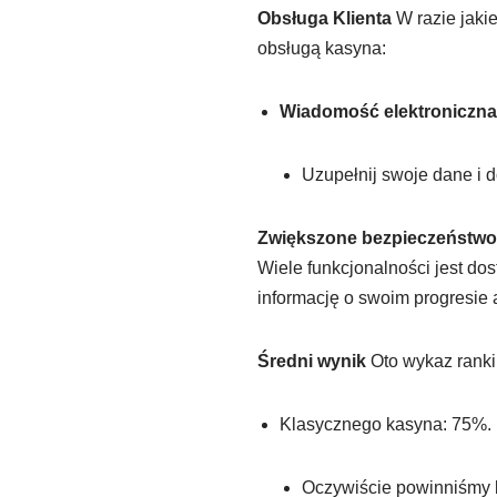
Obsługa Klienta
W razie jaki
obsługą kasyna:
Wiadomość elektroniczn
Uzupełnij swoje dane i 
Zwiększone bezpieczeństwo 
Wiele funkcjonalności jest d
informację o swoim progresie a
Średni wynik
Oto wykaz ranki
Klasycznego kasyna: 75%.
Oczywiście powinniśmy 