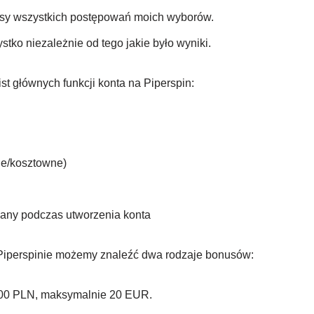
isy wszystkich postępowań moich wyborów.
ystko niezależnie od tego jakie było wyniki.
st głównych funkcji konta na Piperspin:
wne/kosztowne)
wany podczas utworzenia konta
iperspinie możemy znaleźć dwa rodzaje bonusów:
400 PLN, maksymalnie 20 EUR.