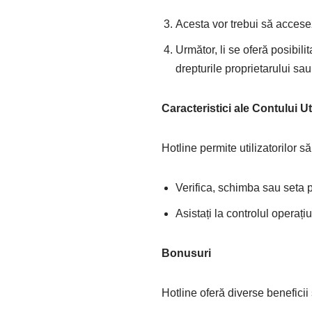
Acesta vor trebui să accesez
Următor, li se oferă posibili
drepturile proprietarului sa
Caracteristici ale Contului Ut
Hotline permite utilizatorilor s
Verifica, schimba sau seta pa
Asistați la controlul operațiu
Bonusuri
Hotline oferă diverse beneficii