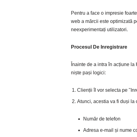
Pentru a face o impresie foarte 
web a mărcii este optimizată p
neexperimentați utilizatori.
Procesul De Inregistrare
Înainte de a intra în acțiune l
niște pași logici:
Clienții îl vor selecta pe "In
Atunci, acestia va fi duși la
Număr de telefon
Adresa e-mail și nume com