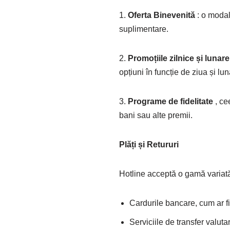
1.
Oferta Binevenită
: o modal
suplimentare.
2.
Promoțiile zilnice și lunar
opțiuni în funcție de ziua și lu
3.
Programe de fidelitate
, ce
bani sau alte premii.
Plăți și Retururi
Hotline acceptă o gamă variată
Cardurile bancare, cum ar f
Serviciile de transfer valutar