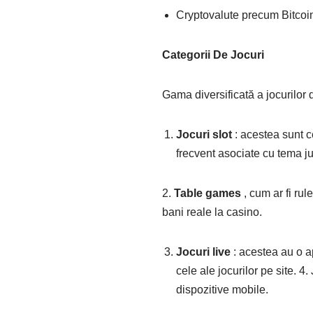
Cryptovalute precum Bitcoi
Categorii De Jocuri
Gama diversificată a jocurilor 
Jocuri slot
: acestea sunt c
frecvent asociate cu tema ju
2.
Table games
, cum ar fi ru
bani reale la casino.
Jocuri live
: acestea au o ap
cele ale jocurilor pe site. 4
dispozitive mobile.