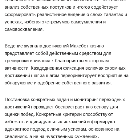
анализ собственных поступков и итогов содействует
сформировать реалистичное видение о своих талантах и
успехах, избегая экстремумов самоумаления и
самовосхваления.
Ведение журнала достижений Максбет казино
представляет собой действенным средством для
тренировки внимания к благоприятным сторонам
активности. Каждодневная фиксация включая скромных
достижений шаг за шагом переориентирует восприятие на
обнаружение и одобрение собственного развития.
Постановка конкретных задач и мониторинг переходных
достижений порождает беспристрастную основу для
оценки побед. Конкретные критерии способствуют
избежать индивидуальных искажений и формируют
адекватное подход к личным успехам, основанное на
сведениях, а не на чувственных суждениях.