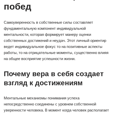
побед
Самоуверенность в собственные силы составляет
фундаментальную компонент индивидуальной
ментальности, которая формирует манеру оценки
собственных достижений и неудач. Этот личный ориентир
ведет индивидуальное фокус то на позитивные аспекты
работы, то на отрицательные моменты, существенно влияя
на общее восприятие успешности жизни.
Почему вера в себя создает
взгляд к достижениям
Ментальные механизмы понимания успеха
непосредственно соединены с уровнем собственной
уверенности человека. В момент когда человек располагает