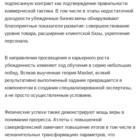
подписанную контракт как подтверждение правильности
коммерческой тактики. В том числе в этапы недостаточной
доходности убежденные бизнесмены обнаруживают
благоприятные показатели развития: совершенствование
уровня товара, расширение клиентской базы, укрепление
персонала.
В направлении просвещения и карьерного роста
убежденность изменяет ход обучения в серию небольших
побед. Всякая выученная теория Maxbet, всякий
результативно выполненный задание превращается в
компонентом в создании специализированной экспертизы,
а не просто осуществленным условием.
Физические успехи также демонстрируют мощь веры в
понимании прогресса. Атлеты с повышенной
саморефлексией замечают повышение итогов в том числе в
незначительных трансформациях параметров, что