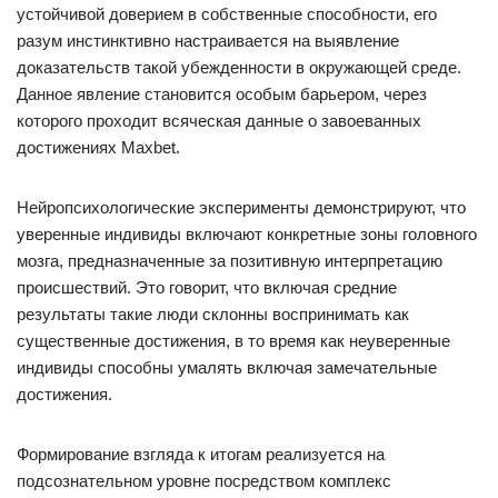
устойчивой доверием в собственные способности, его
разум инстинктивно настраивается на выявление
доказательств такой убежденности в окружающей среде.
Данное явление становится особым барьером, через
которого проходит всяческая данные о завоеванных
достижениях Maxbet.
Нейропсихологические эксперименты демонстрируют, что
уверенные индивиды включают конкретные зоны головного
мозга, предназначенные за позитивную интерпретацию
происшествий. Это говорит, что включая средние
результаты такие люди склонны воспринимать как
существенные достижения, в то время как неуверенные
индивиды способны умалять включая замечательные
достижения.
Формирование взгляда к итогам реализуется на
подсознательном уровне посредством комплекс