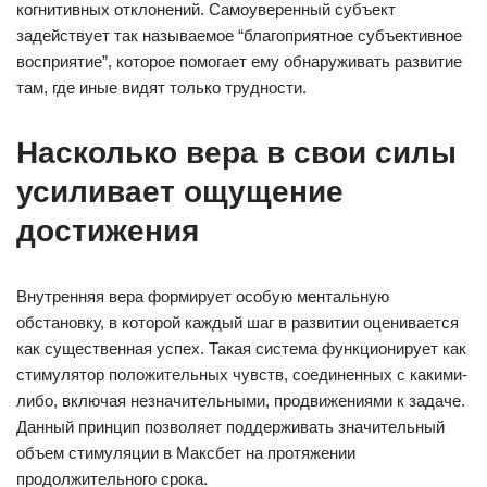
когнитивных отклонений. Самоуверенный субъект
задействует так называемое “благоприятное субъективное
восприятие”, которое помогает ему обнаруживать развитие
там, где иные видят только трудности.
Насколько вера в свои силы
усиливает ощущение
достижения
Внутренняя вера формирует особую ментальную
обстановку, в которой каждый шаг в развитии оценивается
как существенная успех. Такая система функционирует как
стимулятор положительных чувств, соединенных с какими-
либо, включая незначительными, продвижениями к задаче.
Данный принцип позволяет поддерживать значительный
объем стимуляции в Максбет на протяжении
продолжительного срока.