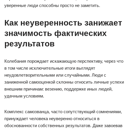
уверенные люди способны просто не заметить.
Как неуверенность занижает
значимость фактических
результатов
Колебания порождает искажающую перспективу, через что
в том числе исключительные итоги выглядят
неудовлетворительными или случайными. Люди с
заниженной самооценкой склонны относить личные успехи
внешним причинам: везению, поддержке иных людей,
удачным условиям.
Комплекс самозванца, часто сопутствующий сомнениями,
принуждает человека неуверенно относиться в
обоснованности собственных результатов. Даже завоевав