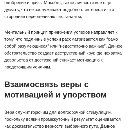
одобрение и призы Максбет, такие личности все еще
думать, что не заслуживают подобного интереса и что
сторонние переоценивают их таланты.
Ментальный принцип принижения успехов направляет к
тому, что подлинные успехи рассматриваются как “само
собой разумеющиеся” или “недостаточно важные”. Данное
обстоятельство создает деструктивный круг, где нехватка
довольства от достижений снижает мотивацию к
предстоящим усилиям.
Взаимосвязь веры с
мотивацией и упорством
Вера служит горючим для долгосрочной стимуляции,
поскольку всякий промежуточный результат оценивается
как доказательство верности выбранного пути. Данное