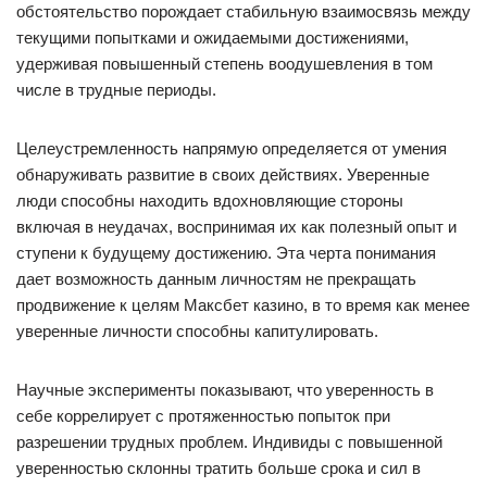
обстоятельство порождает стабильную взаимосвязь между
текущими попытками и ожидаемыми достижениями,
удерживая повышенный степень воодушевления в том
числе в трудные периоды.
Целеустремленность напрямую определяется от умения
обнаруживать развитие в своих действиях. Уверенные
люди способны находить вдохновляющие стороны
включая в неудачах, воспринимая их как полезный опыт и
ступени к будущему достижению. Эта черта понимания
дает возможность данным личностям не прекращать
продвижение к целям Максбет казино, в то время как менее
уверенные личности способны капитулировать.
Научные эксперименты показывают, что уверенность в
себе коррелирует с протяженностью попыток при
разрешении трудных проблем. Индивиды с повышенной
уверенностью склонны тратить больше срока и сил в