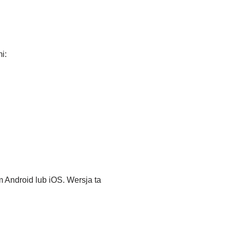
i:
 Android lub iOS. Wersja ta