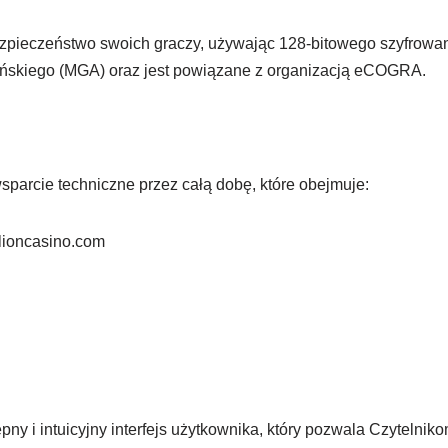
ezpieczeństwo swoich graczy, używając 128-bitowego szyfrow
tańskiego (MGA) oraz jest powiązane z organizacją eCOGRA.
wsparcie techniczne przez całą dobę, które obejmuje:
lioncasino.com
ny i intuicyjny interfejs użytkownika, który pozwala Czytelnik