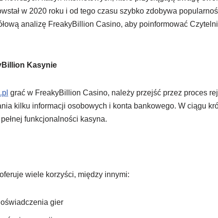
powstał w 2020 roku i od tego czasu szybko zdobywa popularno
ółową analizę FreakyBillion Casino, aby poinformować Czytelni
yBillion Kasynie
.pl
grać w FreakyBillion Casino, należy przejść przez proces reje
ia kilku informacji osobowych i konta bankowego. W ciągu krót
 pełnej funkcjonalności kasyna.
feruje wiele korzyści, między innymi:
doświadczenia gier