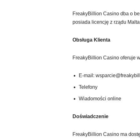
FreakyBillion Casino dba o b
posiada licencję z rządu Mal
Obsługa Klienta
FreakyBillion Casino oferuje 
E-mail: wsparcie@freakybil
Telefony
Wiadomości online
Doświadczenie
FreakyBillion Casino ma dostęp