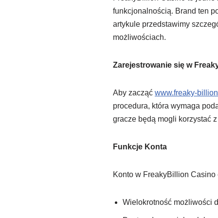
funkcjonalnością. Brand ten 
artykule przedstawimy szczeg
możliwościach.
Zarejestrowanie się w Freak
Aby zacząć
www.freaky-billion
procedura, która wymaga podan
gracze będą mogli korzystać z
Funkcje Konta
Konto w FreakyBillion Casino o
Wielokrotność możliwości 