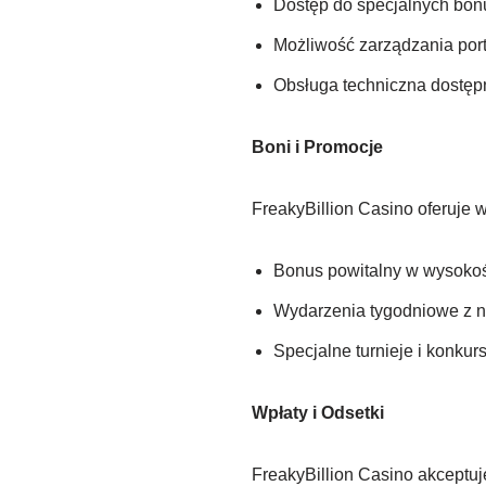
Dostęp do specjalnych bon
Możliwość zarządzania por
Obsługa techniczna dostęp
Boni i Promocje
FreakyBillion Casino oferuje 
Bonus powitalny w wysoko
Wydarzenia tygodniowe z 
Specjalne turnieje i konkur
Wpłaty i Odsetki
FreakyBillion Casino akceptuj