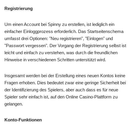
Registrierung
Um einen Account bei Spinny zu erstellen, ist lediglich ein
einfacher Einloggprozess erforderlich. Das Startseitenschema
umfasst drei Optionen: "Neu registrieren", "Einlogen" und
"Passwort vergessen". Der Vorgang der Registrierung selbst ist
leicht und einfach zu verstehen, was durch die freundlichen
Hinweise in verschiedenen Schritten unterstützt wird.
Insgesamt werden bei der Erstellung eines neuen Kontos keine
Fragen erhoben. Dies bedeutet zwar eine geringe Sicherheit bei
der Identifizierung des Spielers, aber auch dass es für neue
Spieler sehr einfach ist, auf den Online Casino-Plattform zu
gelangen.
Konto-Funktionen