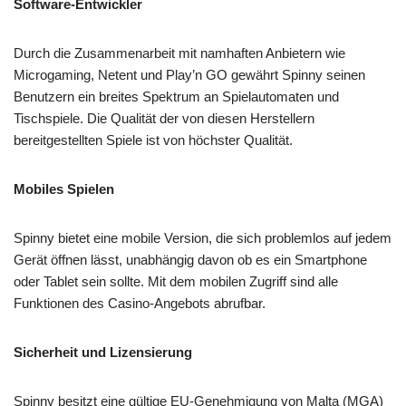
Software-Entwickler
Durch die Zusammenarbeit mit namhaften Anbietern wie
Microgaming, Netent und Play’n GO gewährt Spinny seinen
Benutzern ein breites Spektrum an Spielautomaten und
Tischspiele. Die Qualität der von diesen Herstellern
bereitgestellten Spiele ist von höchster Qualität.
Mobiles Spielen
Spinny bietet eine mobile Version, die sich problemlos auf jedem
Gerät öffnen lässt, unabhängig davon ob es ein Smartphone
oder Tablet sein sollte. Mit dem mobilen Zugriff sind alle
Funktionen des Casino-Angebots abrufbar.
Sicherheit und Lizensierung
Spinny besitzt eine gültige EU-Genehmigung von Malta (MGA)