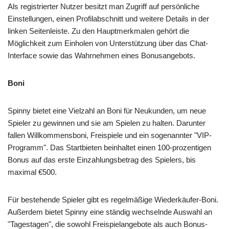
Als registrierter Nutzer besitzt man Zugriff auf persönliche
Einstellungen, einen Profilabschnitt und weitere Details in der
linken Seitenleiste. Zu den Hauptmerkmalen gehört die
Möglichkeit zum Einholen von Unterstützung über das Chat-
Interface sowie das Wahrnehmen eines Bonusangebots.
Boni
Spinny bietet eine Vielzahl an Boni für Neukunden, um neue
Spieler zu gewinnen und sie am Spielen zu halten. Darunter
fallen Willkommensboni, Freispiele und ein sogenannter "VIP-
Programm". Das Startbieten beinhaltet einen 100-prozentigen
Bonus auf das erste Einzahlungsbetrag des Spielers, bis
maximal €500.
Für bestehende Spieler gibt es regelmäßige Wiederkäufer-Boni.
Außerdem bietet Spinny eine ständig wechselnde Auswahl an
"Tagestagen", die sowohl Freispielangebote als auch Bonus-