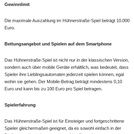
Gewinnlimit
Die maximale Auszahlung im Hühnerstraße-Spiel beträgt 10.000
Euro.
Bettungsangebot und Spielen auf dem Smartphone
Das Hühnerstraße-Spiel ist nicht nur in der klassischen Version,
sondern auch über mobile Geräte erhältlich, was bedeutet, dass
Spieler ihre Lieblingsautomaten jederzeit spielen können, egal
wohin sie gehen. Der Mobile-Betrag beträgt mindestens 0,10
Euro und kann bis zu 100 Euro pro Spiel betragen.
Spielerfahrung
Das Hühnerstraße-Spiel ist für Einsteiger und fortgeschrittene
Spieler gleichermaßen geeignet, da es sowohl einfach in der