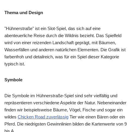
Thema und Design
"Hühnerstraße" ist ein Slot-Spiel, das sich auf eine
abenteuerliche Reise durch die Wildnis bezieht. Das Spielfeld
wird von einer reizenden Landschaft geprägt, mit Bäumen,
Wasserfällen und anderen natürlichen Elementen. Die Grafik ist
farbenfroh und detailreich, was für ein Spiel dieser Kategorie
typisch ist.
Symbole
Die Symbole im Hühnerstraße-Spiel sind sehr vielfältig und
repräsentieren verschiedene Aspekte der Natur. Nebeneinander
finden wir beispielsweise Bäume, Vögel, Fische und sogar ein
wildes
Chicken Road zuverlässig
Tier wie einen Bären oder ein
Pferd. Die niedrigsten Gewinnlinien bilden die Kartenwerte von 9
bis A.