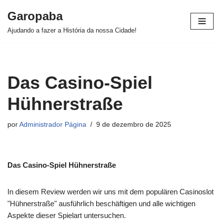
Garopaba
Pular
Ajudando a fazer a História da nossa Cidade!
para
o
conteúdo
Das Casino-Spiel
Hühnerstraße
por
Administrador Página
9 de dezembro de 2025
Das Casino-Spiel Hühnerstraße
In diesem Review werden wir uns mit dem populären Casinoslot
"Hühnerstraße" ausführlich beschäftigen und alle wichtigen
Aspekte dieser Spielart untersuchen.