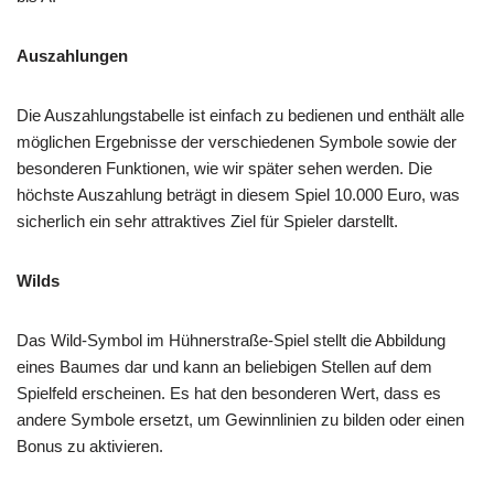
Auszahlungen
Die Auszahlungstabelle ist einfach zu bedienen und enthält alle
möglichen Ergebnisse der verschiedenen Symbole sowie der
besonderen Funktionen, wie wir später sehen werden. Die
höchste Auszahlung beträgt in diesem Spiel 10.000 Euro, was
sicherlich ein sehr attraktives Ziel für Spieler darstellt.
Wilds
Das Wild-Symbol im Hühnerstraße-Spiel stellt die Abbildung
eines Baumes dar und kann an beliebigen Stellen auf dem
Spielfeld erscheinen. Es hat den besonderen Wert, dass es
andere Symbole ersetzt, um Gewinnlinien zu bilden oder einen
Bonus zu aktivieren.