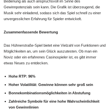
Bedienung als auch anspruchsvoll im Sinne des
Gewinnpotenzials sein kann. Die Grafik ist überzeugend, die
Musik sehr einladend, sodass sich das Spiel schnell zu einer
unvergesslichen Erfahrung für Spieler entwickelt.
Zusammenfassende Bewertung
Das Hühnerstraße-Spiel bietet eine Vielzahl von Funktionen und
Möglichkeiten an, um sein Glück auszutesten. Ob man ein
Noviz oder ein erfahrenes Casinospieler ist, es gibt immer
etwas Neues zu entdecken.
Hohe RTP: 96%
Hoher Volatilität: Gewinne können sehr groß sein
Bonnekombinationsmöglichkeiten in Abstufung
Zahlreiche Symbole für eine hohe Wahrscheinlichkeit
von Gewinnlinien