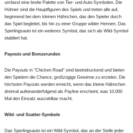
umfasst eine breite Palette von Tier- und Auto-Symbolen. Die
Hühner sind die Hauptfiguren des Spiels und treten alle auf,
beginnend bei dem kleinen Hähnchen, das den Spieler durch
das Spiel begleitet, bis hin zu einer Gruppe wilder Hennen. Das
Sperlingsauto ist ein weiteres Symbol, das sich als Wild-Symbol
etabliert hat.
Payouts und Bonusrunden
Die Payouts in "Chicken Road" sind beeindruckend und bieten
den Spielern die Chance, großzügige Gewinne zu erzielen. Die
höchsten Payouts werden erreicht, wenn das kleine Hähnchen
dreimal aufeinanderfolgend als Payline erscheint, was 10.000
Mal den Einsatz auszahlbar macht.
Wild- und Scatter-Symbole
Das Sperlingsauto ist ein Wild-Symbol, das an der Stelle jeder