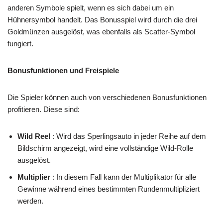
anderen Symbole spielt, wenn es sich dabei um ein
Hühnersymbol handelt. Das Bonusspiel wird durch die drei
Goldmünzen ausgelöst, was ebenfalls als Scatter-Symbol
fungiert.
Bonusfunktionen und Freispiele
Die Spieler können auch von verschiedenen Bonusfunktionen
profitieren. Diese sind:
Wild Reel
: Wird das Sperlingsauto in jeder Reihe auf dem
Bildschirm angezeigt, wird eine vollständige Wild-Rolle
ausgelöst.
Multiplier
: In diesem Fall kann der Multiplikator für alle
Gewinne während eines bestimmten Rundenmultipliziert
werden.