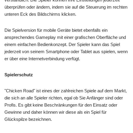
überprüfen oder ändern, indem sie auf die Steuerung im rechten
unteren Eck des Bildschirms klicken.
Die Spielversion für mobile Geräte bietet ebenfalls ein
ansprechendes Gameplay mit einer grafischen Oberfläche und
einem einfachen Bedienkonzept. Der Spieler kann das Spiel
jederzeit von seinem Smartphone oder Tablet aus spielen, wenn
er über eine Internetverbindung verfügt.
Spielerschutz
"Chicken Road" ist eines der zahlreichen Spiele auf dem Markt,
die sich an alle Spieler richten, egal ob Sie Anfänger sind oder
Profis. Es gibt keine Beschränkungen für den Einsatz oder
Gewinne und daher können wir diese als ein Spiel für
Glückspilze bezeichnen.