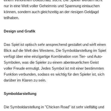
nur in eine Welt voller Geheimnis und Spannung eintauchen
können, sondern auch gleichzeitig an der riesigen Geldjagd
teilhaben.
Design und Grafik
Das Spiel ist optisch sehr ansprechend gestaltet und wirft einen
Blick auf die Welt des Westens. Die Symboldarstellung im Spiel
verfügt über eine einzigartige Kombination von Tier- und Auto-
Symbolen, was die Spieler zu einem abenteuerlichen Geist
voller Freude ermutigt. Jedes Symbol ist mit einer bestimmten
Funktion verbunden, sodass es wichtig für den Spieler ist, sich
darüber im Klaren zu sein.
Symboldarstellung
Die Symboldarstellung in "Chicken Road" ist sehr vielfältig und