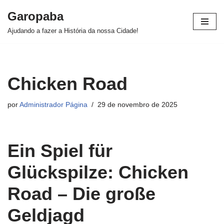
Garopaba
Pular
Ajudando a fazer a História da nossa Cidade!
para
o
conteúdo
Chicken Road
por
Administrador Página
29 de novembro de 2025
Ein Spiel für
Glückspilze: Chicken
Road – Die große
Geldjagd