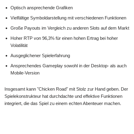
Optisch ansprechende Grafiken
Vielfältige Symboldarstellung mit verschiedenen Funktionen
Große Payouts im Vergleich zu anderen Slots auf dem Markt
Hoher RTP von 96,3% für einen hohen Ertrag bei hoher
Volatilität
Ausgeglichener Spielerfahrung
Ansprechendes Gameplay sowohl in der Desktop- als auch
Mobile-Version
Insgesamt kann "Chicken Road" mit Stolz zur Hand geben. Der
Spielekonstrukteur hat durchdachte und effektive Funktionen
integriert, die das Spiel zu einem echten Abenteuer machen.