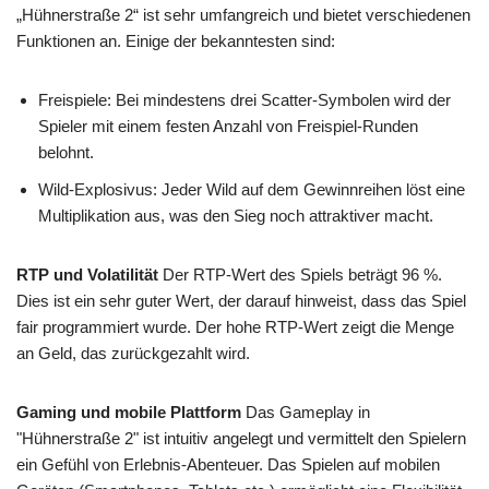
„Hühnerstraße 2“ ist sehr umfangreich und bietet verschiedenen
Funktionen an. Einige der bekanntesten sind:
Freispiele: Bei mindestens drei Scatter-Symbolen wird der
Spieler mit einem festen Anzahl von Freispiel-Runden
belohnt.
Wild-Explosivus: Jeder Wild auf dem Gewinnreihen löst eine
Multiplikation aus, was den Sieg noch attraktiver macht.
RTP und Volatilität
Der RTP-Wert des Spiels beträgt 96 %.
Dies ist ein sehr guter Wert, der darauf hinweist, dass das Spiel
fair programmiert wurde. Der hohe RTP-Wert zeigt die Menge
an Geld, das zurückgezahlt wird.
Gaming und mobile Plattform
Das Gameplay in
"Hühnerstraße 2" ist intuitiv angelegt und vermittelt den Spielern
ein Gefühl von Erlebnis-Abenteuer. Das Spielen auf mobilen