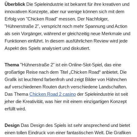
Überblick
Die Spieleindustrie ist bekannt für ihre kreativen und
innovativen Konzepte, aber nur wenige können sich mit dem
Erfolg von "Chicken Road" messen. Der Nachfolger,
"Hühnerstraße 2", verspricht noch mehr Spannung und Action
als sein Vorgänger, während er gleichzeitig neue Merkmale und
Funktionen einführt. In diesem ausführlichen Review wird jede
Aspekt des Spiels analysiert und diskutiert.
Thema
"Hühnerstraße 2" ist ein Online-Slot-Spiel, das eine
großartige Reise nach dem Titel „Chicken Road“ anbietet. Die
Grafik ist leuchtend farbenfroh und zeigt Bilder von Hähnchen
auf verschiedenen Routen durch verschiedene Landschaften.
Das Thema
Chicken Road 2 casino
der Spieleindustrie ist seit
jeher die Kreativität, was hier mit einem einzigartigen Konzept
erfüllt wird.
Design
Das Design des Spiels ist sehr ansprechend und bietet
einen tollen Eindruck von einer fantastischen Welt. Die Grafiken