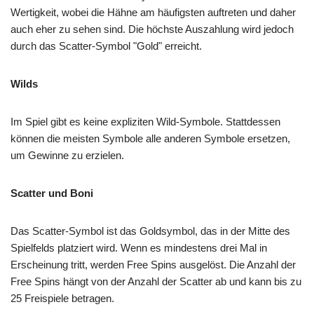
Wertigkeit, wobei die Hähne am häufigsten auftreten und daher
auch eher zu sehen sind. Die höchste Auszahlung wird jedoch
durch das Scatter-Symbol "Gold" erreicht.
Wilds
Im Spiel gibt es keine expliziten Wild-Symbole. Stattdessen
können die meisten Symbole alle anderen Symbole ersetzen,
um Gewinne zu erzielen.
Scatter und Boni
Das Scatter-Symbol ist das Goldsymbol, das in der Mitte des
Spielfelds platziert wird. Wenn es mindestens drei Mal in
Erscheinung tritt, werden Free Spins ausgelöst. Die Anzahl der
Free Spins hängt von der Anzahl der Scatter ab und kann bis zu
25 Freispiele betragen.