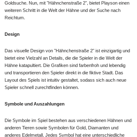
Goldsuche. Nun, mit "Hähnchenstraße 2", bietet Playson einen
weiteren Schritt in die Welt der Hähne und der Suche nach
Reichtum.
Design
Das visuelle Design von "Hähnchenstraße 2" ist einzigartig und
bietet eine Vielzahl an Details, die die Spieler in die Welt der
Hähne katapultiert. Die Grafiken sind farbenfroh und lebendig
und transportieren den Spieler direkt in die fiktive Stadt. Das
Layout des Spiels ist intuitiv gestaltet, sodass sich auch neue
Spieler schnell zurechtfinden können.
Symbole und Auszahlungen
Die Symbole im Spiel bestehen aus verschiedenen Hähnen und
anderen Tieren sowie Symbolen für Gold, Diamanten und
anderes Edelmetall. Jedes Symbol hat eine unterschiedliche