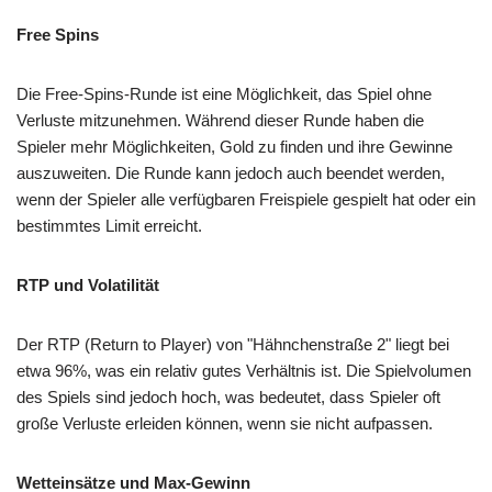
Free Spins
Die Free-Spins-Runde ist eine Möglichkeit, das Spiel ohne
Verluste mitzunehmen. Während dieser Runde haben die
Spieler mehr Möglichkeiten, Gold zu finden und ihre Gewinne
auszuweiten. Die Runde kann jedoch auch beendet werden,
wenn der Spieler alle verfügbaren Freispiele gespielt hat oder ein
bestimmtes Limit erreicht.
RTP und Volatilität
Der RTP (Return to Player) von "Hähnchenstraße 2" liegt bei
etwa 96%, was ein relativ gutes Verhältnis ist. Die Spielvolumen
des Spiels sind jedoch hoch, was bedeutet, dass Spieler oft
große Verluste erleiden können, wenn sie nicht aufpassen.
Wetteinsätze und Max-Gewinn