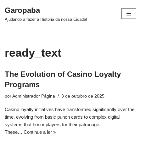
Garopaba
Pular
Ajudando a fazer a História da nossa Cidade!
para
o
conteúdo
ready_text
The Evolution of Casino Loyalty
Programs
por
Administrador Página
3 de outubro de 2025
Casino loyalty initiatives have transformed significantly over the
time, evolving from basic punch cards to complex digital
systems that honor players for their patronage.
These…
Continue a ler »