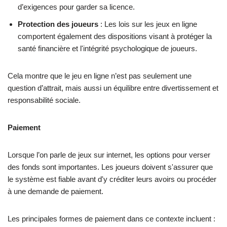
d’exigences pour garder sa licence.
Protection des joueurs
: Les lois sur les jeux en ligne
comportent également des dispositions visant à protéger la
santé financière et l'intégrité psychologique de joueurs.
Cela montre que le jeu en ligne n’est pas seulement une
question d’attrait, mais aussi un équilibre entre divertissement et
responsabilité sociale.
Paiement
Lorsque l’on parle de jeux sur internet, les options pour verser
des fonds sont importantes. Les joueurs doivent s'assurer que
le système est fiable avant d'y créditer leurs avoirs ou procéder
à une demande de paiement.
Les principales formes de paiement dans ce contexte incluent :