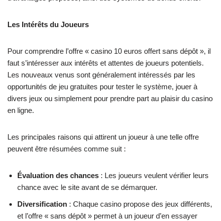
Les Intérêts du Joueurs
Pour comprendre l’offre « casino 10 euros offert sans dépôt », il
faut s’intéresser aux intérêts et attentes de joueurs potentiels.
Les nouveaux venus sont généralement intéressés par les
opportunités de jeu gratuites pour tester le système, jouer à
divers jeux ou simplement pour prendre part au plaisir du casino
en ligne.
Les principales raisons qui attirent un joueur à une telle offre
peuvent être résumées comme suit :
Évaluation des chances
: Les joueurs veulent vérifier leurs
chance avec le site avant de se démarquer.
Diversification
: Chaque casino propose des jeux différents,
et l’offre « sans dépôt » permet à un joueur d’en essayer