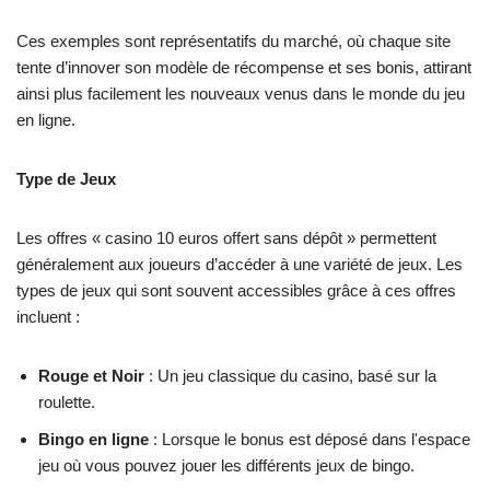
Ces exemples sont représentatifs du marché, où chaque site
tente d’innover son modèle de récompense et ses bonis, attirant
ainsi plus facilement les nouveaux venus dans le monde du jeu
en ligne.
Type de Jeux
Les offres « casino 10 euros offert sans dépôt » permettent
généralement aux joueurs d’accéder à une variété de jeux. Les
types de jeux qui sont souvent accessibles grâce à ces offres
incluent :
Rouge et Noir
: Un jeu classique du casino, basé sur la
roulette.
Bingo en ligne
: Lorsque le bonus est déposé dans l'espace
jeu où vous pouvez jouer les différents jeux de bingo.