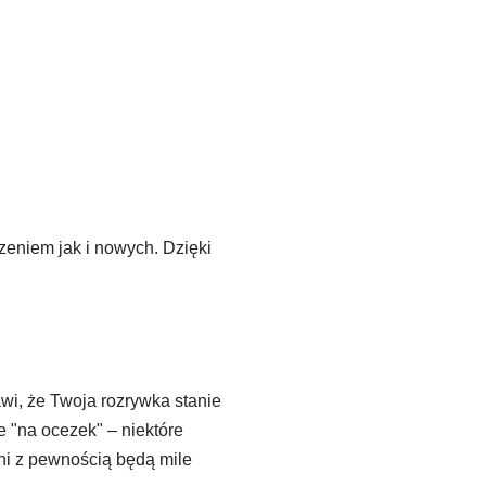
czeniem jak i nowych. Dzięki
wi, że Twoja rozrywka stanie
 "na ocezek" – niektóre
nni z pewnością będą mile