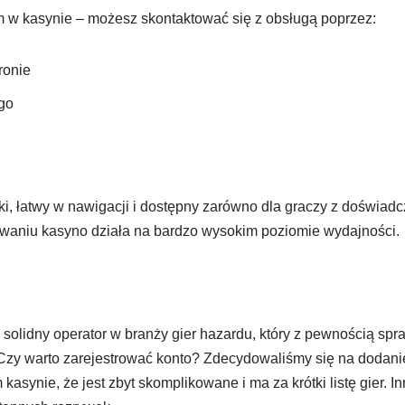
m w kasynie – możesz skontaktować się z obsługą poprzez:
ronie
ego
bki, łatwy w nawigacji i dostępny zarówno dla graczy z doświad
niu kasyno działa na bardzo wysokim poziomie wydajności.
lidny operator w branży gier hazardu, który z pewnością spra
 Czy warto zarejestrować konto? Zdecydowaliśmy się na dodanie
asynie, że jest zbyt skomplikowane i ma za krótki listę gier. I