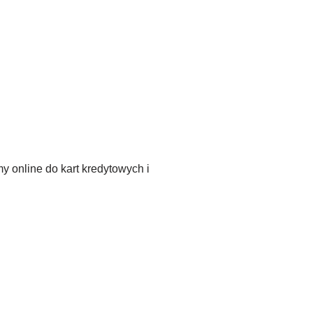
y online do kart kredytowych i