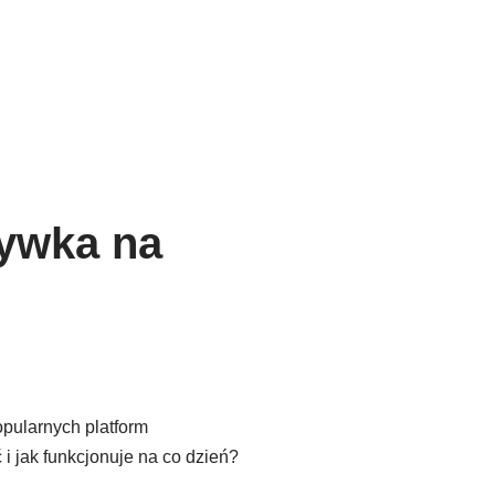
ywka na
pularnych platform
i jak funkcjonuje na co dzień?