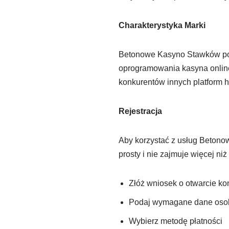
Charakterystyka Marki
Betonowe Kasyno Stawków p
oprogramowania kasyna online.
konkurentów innych platform h
Rejestracja
Aby korzystać z usług Betonow
prosty i nie zajmuje więcej niż 
Złóż wniosek o otwarcie ko
Podaj wymagane dane osobo
Wybierz metodę płatności