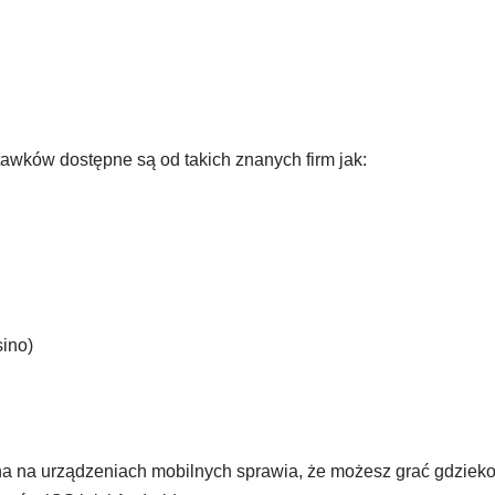
wków dostępne są od takich znanych firm jak:
ino)
a na urządzeniach mobilnych sprawia, że możesz grać gdziekol