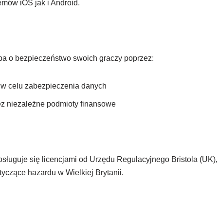
emów iOS jak i Android.
 o bezpieczeństwo swoich graczy poprzez:
 w celu zabezpieczenia danych
ez niezależne podmioty finansowe
uguje się licencjami od Urzędu Regulacyjnego Bristola (UK),
tyczące hazardu w Wielkiej Brytanii.