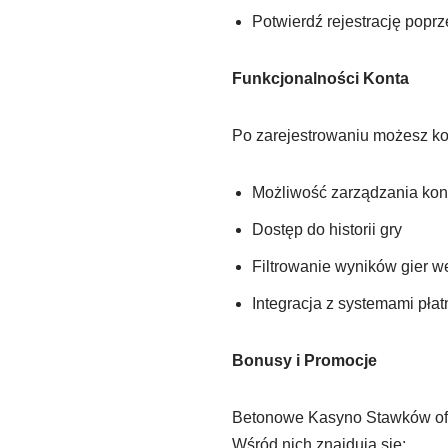
Potwierdź rejestrację popr
Funkcjonalności Konta
Po zarejestrowaniu możesz kor
Możliwość zarządzania kont
Dostęp do historii gry
Filtrowanie wyników gier we
Integracja z systemami płat
Bonusy i Promocje
Betonowe Kasyno Stawków ofer
Wśród nich znajdują się: