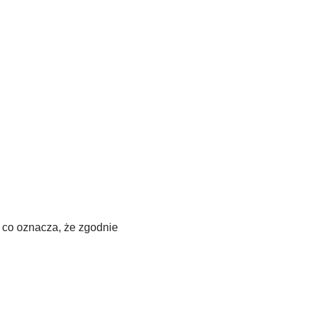
 co oznacza, że zgodnie