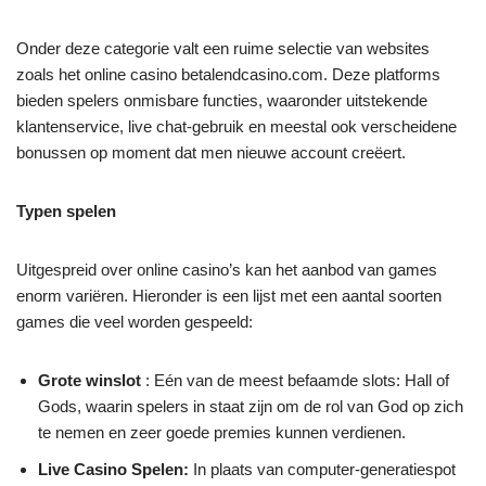
Onder deze categorie valt een ruime selectie van websites
zoals het online casino betalendcasino.com. Deze platforms
bieden spelers onmisbare functies, waaronder uitstekende
klantenservice, live chat-gebruik en meestal ook verscheidene
bonussen op moment dat men nieuwe account creëert.
Typen spelen
Uitgespreid over online casino’s kan het aanbod van games
enorm variëren. Hieronder is een lijst met een aantal soorten
games die veel worden gespeeld:
Grote winslot
: Eén van de meest befaamde slots: Hall of
Gods, waarin spelers in staat zijn om de rol van God op zich
te nemen en zeer goede premies kunnen verdienen.
Live Casino Spelen:
In plaats van computer-generatiespot