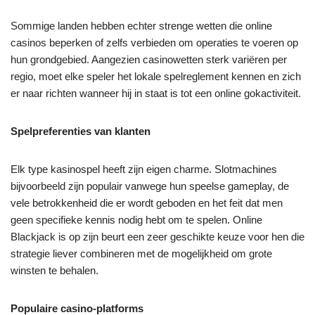
Sommige landen hebben echter strenge wetten die online
casinos beperken of zelfs verbieden om operaties te voeren op
hun grondgebied. Aangezien casinowetten sterk variëren per
regio, moet elke speler het lokale spelreglement kennen en zich
er naar richten wanneer hij in staat is tot een online gokactiviteit.
Spelpreferenties van klanten
Elk type kasinospel heeft zijn eigen charme. Slotmachines
bijvoorbeeld zijn populair vanwege hun speelse gameplay, de
vele betrokkenheid die er wordt geboden en het feit dat men
geen specifieke kennis nodig hebt om te spelen. Online
Blackjack is op zijn beurt een zeer geschikte keuze voor hen die
strategie liever combineren met de mogelijkheid om grote
winsten te behalen.
Populaire casino-platforms