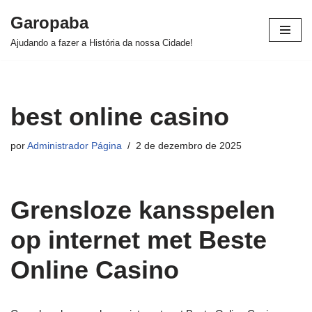
Garopaba
Pular
Ajudando a fazer a História da nossa Cidade!
para
o
conteúdo
best online casino
por
Administrador Página
2 de dezembro de 2025
Grensloze kansspelen
op internet met Beste
Online Casino