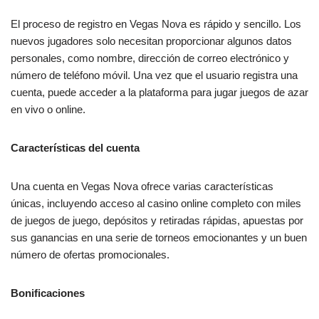
El proceso de registro en Vegas Nova es rápido y sencillo. Los
nuevos jugadores solo necesitan proporcionar algunos datos
personales, como nombre, dirección de correo electrónico y
número de teléfono móvil. Una vez que el usuario registra una
cuenta, puede acceder a la plataforma para jugar juegos de azar
en vivo o online.
Características del cuenta
Una cuenta en Vegas Nova ofrece varias características
únicas, incluyendo acceso al casino online completo con miles
de juegos de juego, depósitos y retiradas rápidas, apuestas por
sus ganancias en una serie de torneos emocionantes y un buen
número de ofertas promocionales.
Bonificaciones