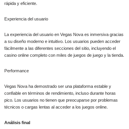
rápida y eficiente.
Experiencia del usuario
La experiencia del usuario en Vegas Nova es inmersiva gracias
a su diseño moderno e intuitivo. Los usuarios pueden acceder
fácilmente a las diferentes secciones del sitio, incluyendo el
casino online completo con miles de juegos de juego y la tienda.
Performance
Vegas Nova ha demostrado ser una plataforma estable y
confiable en términos de rendimiento, incluso durante horas
pico. Los usuarios no tienen que preocuparse por problemas
técnicos o cargas lentas al acceder a los juegos online.
Análisis final