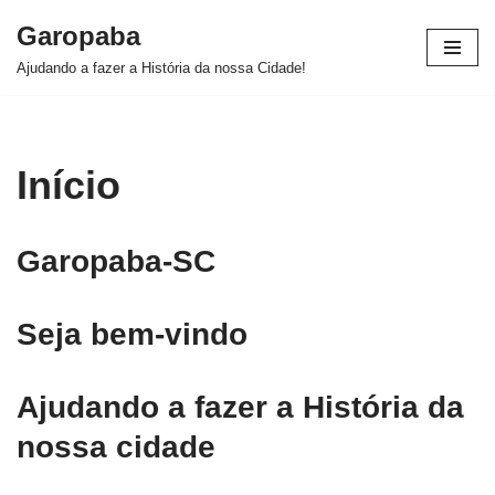
Garopaba
Pular
Ajudando a fazer a História da nossa Cidade!
para
o
conteúdo
Início
Garopaba-SC
Seja bem-vindo
Ajudando a fazer a História da
nossa cidade