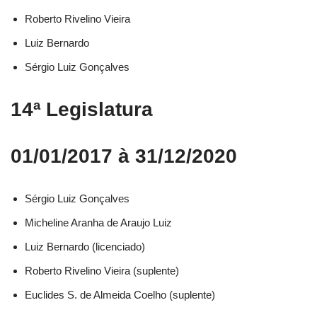
Roberto Rivelino Vieira​
Luiz Bernardo​
Sérgio Luiz Gonçalves​
14ª Legislatura
01/01/2017 à 31/12/2020
Sérgio Luiz Gonçalves​
Micheline Aranha de Araujo Luiz​
Luiz Bernardo (licenciado)​
Roberto Rivelino Vieira (suplente)​
Euclides S. de Almeida Coelho (suplente)​