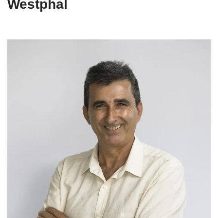
Westphal