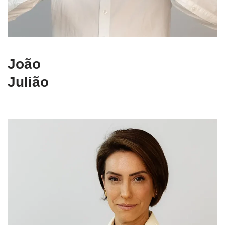
João
Julião