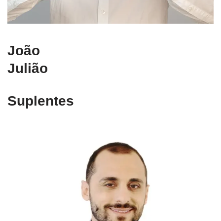
João
Julião
Suplentes