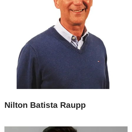
Nilton Batista Raupp