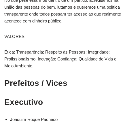
No que pese estarmos dentro de um partido, acreditamos na
união das pessoas do bem, lutamos e queremos uma política
transparente onde todos possam ter acesso ao que realmente
acontece com dinheiro público.
VALORES
Ética; Transparência; Respeito às Pessoas; Integridade;
Profissionalismo; Inovação; Confiança; Qualidade de Vida e
Meio Ambiente.
Prefeitos / Vices
Executivo
Joaquim Roque Pacheco