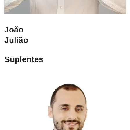
João
Julião
Suplentes