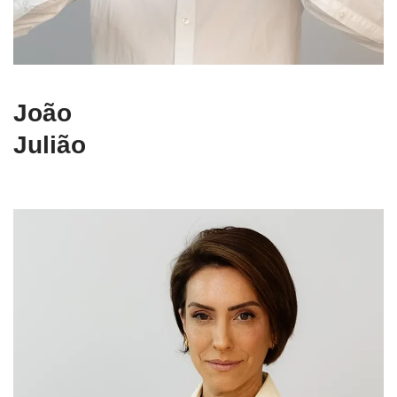
João
Julião