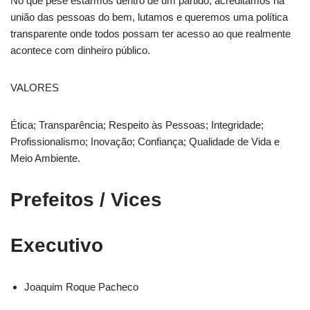
No que pese estarmos dentro de um partido, acreditamos na
união das pessoas do bem, lutamos e queremos uma política
transparente onde todos possam ter acesso ao que realmente
acontece com dinheiro público.
VALORES
Ética; Transparência; Respeito às Pessoas; Integridade;
Profissionalismo; Inovação; Confiança; Qualidade de Vida e
Meio Ambiente.
Prefeitos / Vices
Executivo
Joaquim Roque Pacheco