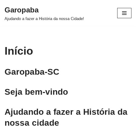
Garopaba
Pular
Ajudando a fazer a História da nossa Cidade!
para
o
conteúdo
Início
Garopaba-SC
Seja bem-vindo
Ajudando a fazer a História da
nossa cidade