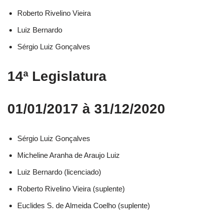
Roberto Rivelino Vieira​
Luiz Bernardo​
Sérgio Luiz Gonçalves​
14ª Legislatura
01/01/2017 à 31/12/2020
Sérgio Luiz Gonçalves​
Micheline Aranha de Araujo Luiz​
Luiz Bernardo (licenciado)​
Roberto Rivelino Vieira (suplente)​
Euclides S. de Almeida Coelho (suplente)​