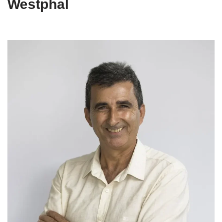
Westphal