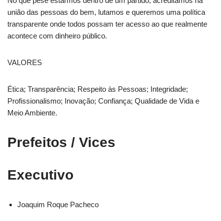
No que pese estarmos dentro de um partido, acreditamos na
união das pessoas do bem, lutamos e queremos uma política
transparente onde todos possam ter acesso ao que realmente
acontece com dinheiro público.
VALORES
Ética; Transparência; Respeito às Pessoas; Integridade;
Profissionalismo; Inovação; Confiança; Qualidade de Vida e
Meio Ambiente.
Prefeitos / Vices
Executivo
Joaquim Roque Pacheco