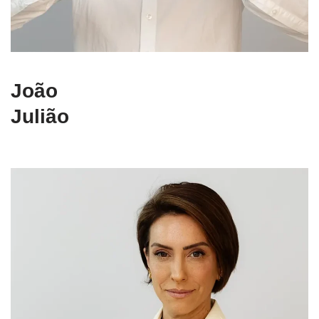
João
Julião