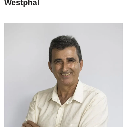
Westphal