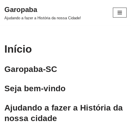
Garopaba
Pular
Ajudando a fazer a História da nossa Cidade!
para
o
conteúdo
Início
Garopaba-SC
Seja bem-vindo
Ajudando a fazer a História da
nossa cidade