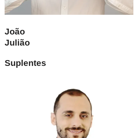
João
Julião
Suplentes