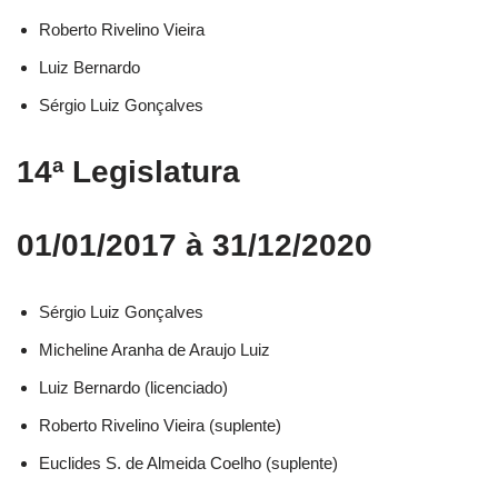
Roberto Rivelino Vieira​
Luiz Bernardo​
Sérgio Luiz Gonçalves​
14ª Legislatura
01/01/2017 à 31/12/2020
Sérgio Luiz Gonçalves​
Micheline Aranha de Araujo Luiz​
Luiz Bernardo (licenciado)​
Roberto Rivelino Vieira (suplente)​
Euclides S. de Almeida Coelho (suplente)​