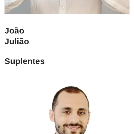
João
Julião
Suplentes