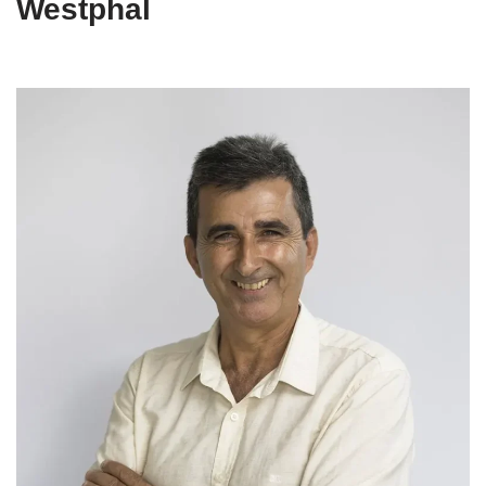
Westphal