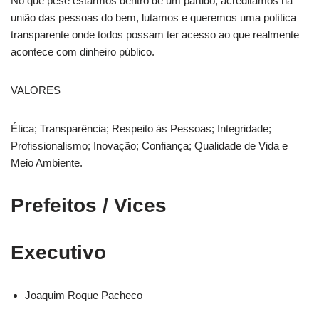
No que pese estarmos dentro de um partido, acreditamos na
união das pessoas do bem, lutamos e queremos uma política
transparente onde todos possam ter acesso ao que realmente
acontece com dinheiro público.
VALORES
Ética; Transparência; Respeito às Pessoas; Integridade;
Profissionalismo; Inovação; Confiança; Qualidade de Vida e
Meio Ambiente.
Prefeitos / Vices
Executivo
Joaquim Roque Pacheco