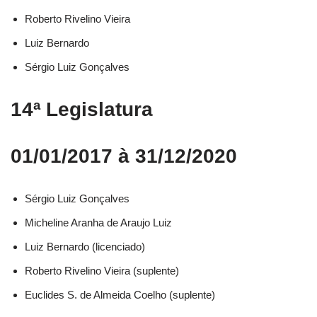
Roberto Rivelino Vieira​
Luiz Bernardo​
Sérgio Luiz Gonçalves​
14ª Legislatura
01/01/2017 à 31/12/2020
Sérgio Luiz Gonçalves​
Micheline Aranha de Araujo Luiz​
Luiz Bernardo (licenciado)​
Roberto Rivelino Vieira (suplente)​
Euclides S. de Almeida Coelho (suplente)​