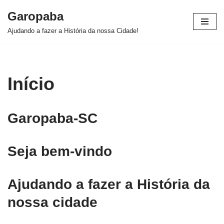
Garopaba
Pular
Ajudando a fazer a História da nossa Cidade!
para
o
conteúdo
Início
Garopaba-SC
Seja bem-vindo
Ajudando a fazer a História da
nossa cidade