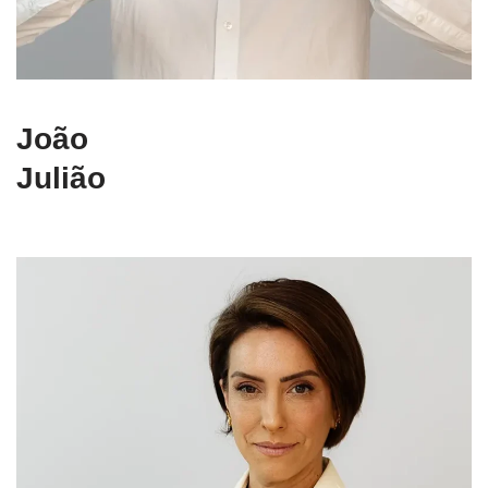
João
Julião