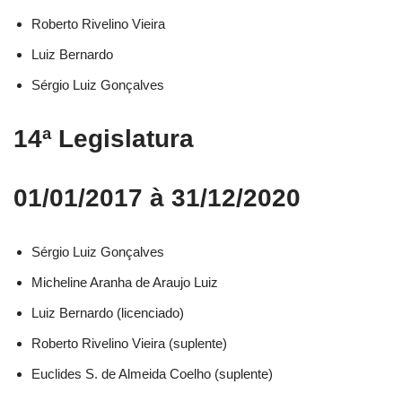
Roberto Rivelino Vieira​
Luiz Bernardo​
Sérgio Luiz Gonçalves​
14ª Legislatura
01/01/2017 à 31/12/2020
Sérgio Luiz Gonçalves​
Micheline Aranha de Araujo Luiz​
Luiz Bernardo (licenciado)​
Roberto Rivelino Vieira (suplente)​
Euclides S. de Almeida Coelho (suplente)​