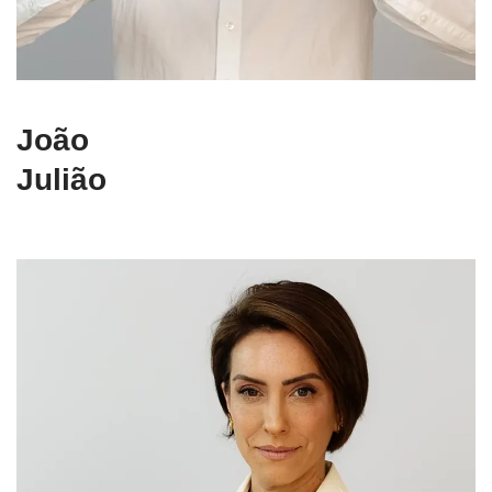
João
Julião