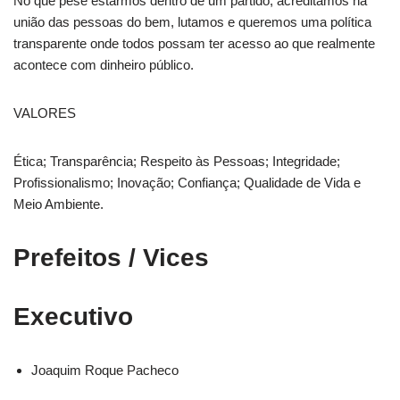
No que pese estarmos dentro de um partido, acreditamos na
união das pessoas do bem, lutamos e queremos uma política
transparente onde todos possam ter acesso ao que realmente
acontece com dinheiro público.
VALORES
Ética; Transparência; Respeito às Pessoas; Integridade;
Profissionalismo; Inovação; Confiança; Qualidade de Vida e
Meio Ambiente.
Prefeitos / Vices
Executivo
Joaquim Roque Pacheco