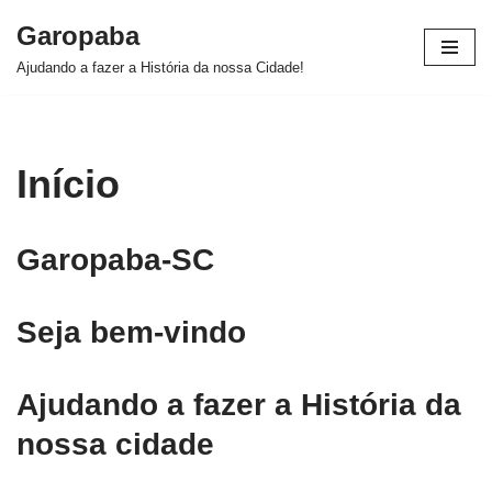
Garopaba
Pular
Ajudando a fazer a História da nossa Cidade!
para
o
conteúdo
Início
Garopaba-SC
Seja bem-vindo
Ajudando a fazer a História da
nossa cidade