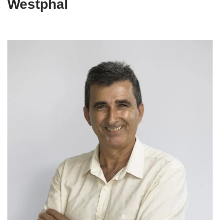
Westphal