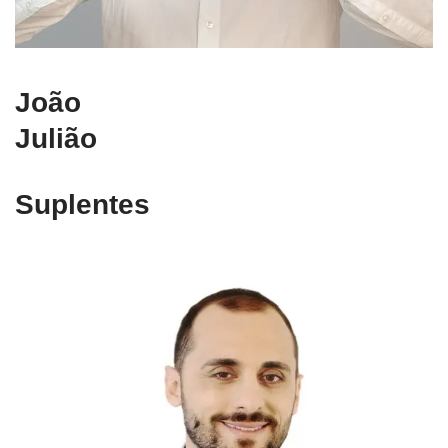
João
Julião
Suplentes