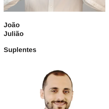
João
Julião
Suplentes