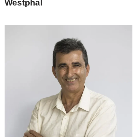
Westphal