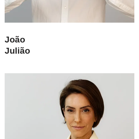
João
Julião