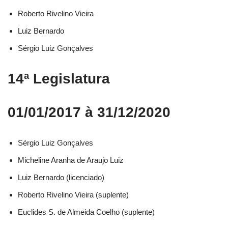
Roberto Rivelino Vieira​
Luiz Bernardo​
Sérgio Luiz Gonçalves​
14ª Legislatura
01/01/2017 à 31/12/2020
Sérgio Luiz Gonçalves​
Micheline Aranha de Araujo Luiz​
Luiz Bernardo (licenciado)​
Roberto Rivelino Vieira (suplente)​
Euclides S. de Almeida Coelho (suplente)​