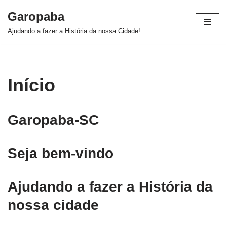
Garopaba
Pular
Ajudando a fazer a História da nossa Cidade!
para
o
conteúdo
Início
Garopaba-SC
Seja bem-vindo
Ajudando a fazer a História da
nossa cidade