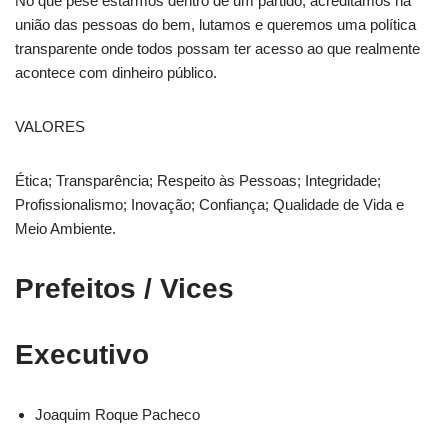
No que pese estarmos dentro de um partido, acreditamos na
união das pessoas do bem, lutamos e queremos uma política
transparente onde todos possam ter acesso ao que realmente
acontece com dinheiro público.
VALORES
Ética; Transparência; Respeito às Pessoas; Integridade;
Profissionalismo; Inovação; Confiança; Qualidade de Vida e
Meio Ambiente.
Prefeitos / Vices
Executivo
Joaquim Roque Pacheco