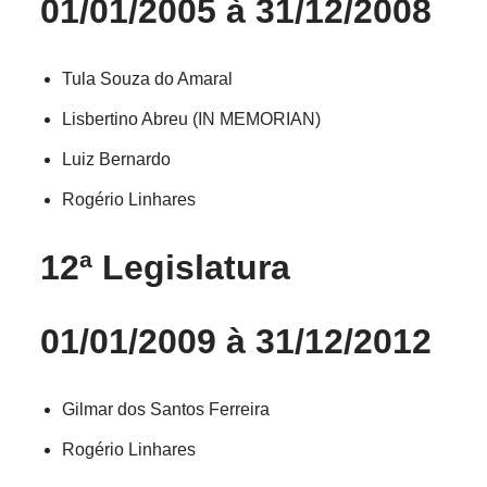
01/01/2005 à 31/12/2008
Tula Souza do Amaral
Lisbertino Abreu (IN MEMORIAN)
Luiz Bernardo
Rogério Linhares
12ª Legislatura
01/01/2009 à 31/12/2012
Gilmar dos Santos Ferreira
Rogério Linhares