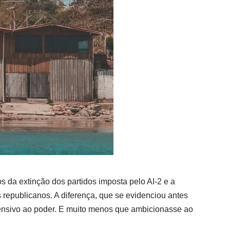
s da extinção dos partidos imposta pelo AI-2 e a
 republicanos. A diferença, que se evidenciou antes
ofensivo ao poder. E muito menos que ambicionasse ao