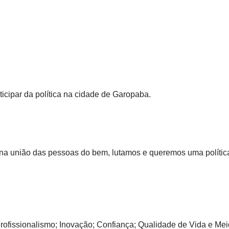
ticipar da política na cidade de Garopaba.
 na união das pessoas do bem, lutamos e queremos uma polític
Profissionalismo; Inovação; Confiança; Qualidade de Vida e Me