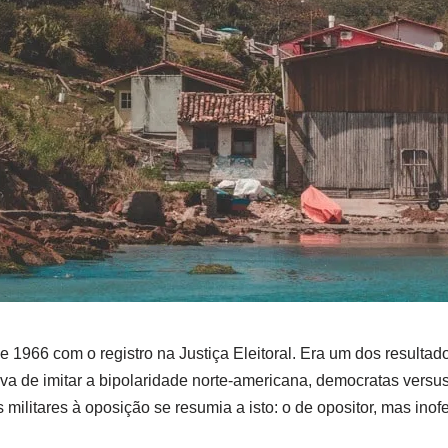
1966 com o registro na Justiça Eleitoral. Era um dos resultado
va de imitar a bipolaridade norte-americana, democratas versus
militares à oposição se resumia a isto: o de opositor, mas in