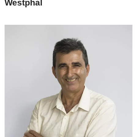
Westphal