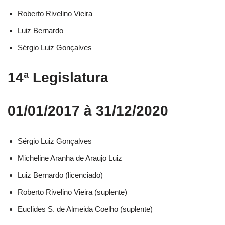
Roberto Rivelino Vieira​
Luiz Bernardo​
Sérgio Luiz Gonçalves​
14ª Legislatura
01/01/2017 à 31/12/2020
Sérgio Luiz Gonçalves​
Micheline Aranha de Araujo Luiz​
Luiz Bernardo (licenciado)​
Roberto Rivelino Vieira (suplente)​
Euclides S. de Almeida Coelho (suplente)​