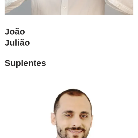
João
Julião
Suplentes