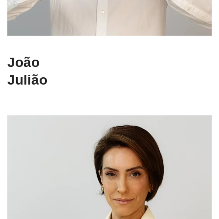
João
Julião