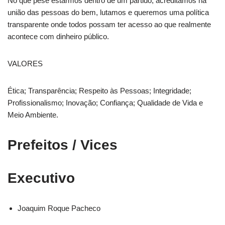
No que pese estarmos dentro de um partido, acreditamos na
união das pessoas do bem, lutamos e queremos uma política
transparente onde todos possam ter acesso ao que realmente
acontece com dinheiro público.
VALORES
Ética; Transparência; Respeito às Pessoas; Integridade;
Profissionalismo; Inovação; Confiança; Qualidade de Vida e
Meio Ambiente.
Prefeitos / Vices
Executivo
Joaquim Roque Pacheco