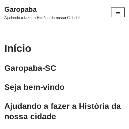
Garopaba
Pular
Ajudando a fazer a História da nossa Cidade!
para
o
conteúdo
Início
Garopaba-SC
Seja bem-vindo
Ajudando a fazer a História da
nossa cidade