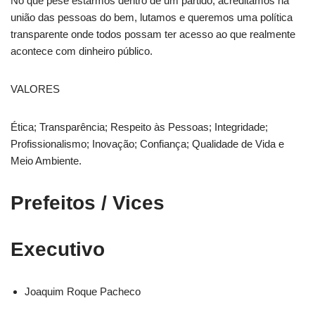
No que pese estarmos dentro de um partido, acreditamos na
união das pessoas do bem, lutamos e queremos uma política
transparente onde todos possam ter acesso ao que realmente
acontece com dinheiro público.
VALORES
Ética; Transparência; Respeito às Pessoas; Integridade;
Profissionalismo; Inovação; Confiança; Qualidade de Vida e
Meio Ambiente.
Prefeitos / Vices
Executivo
Joaquim Roque Pacheco