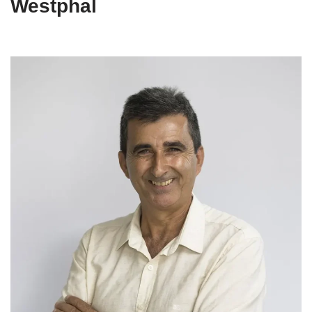
Westphal