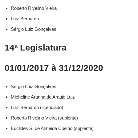
Roberto Rivelino Vieira​
Luiz Bernardo​
Sérgio Luiz Gonçalves​
14ª Legislatura
01/01/2017 à 31/12/2020
Sérgio Luiz Gonçalves​
Micheline Aranha de Araujo Luiz​
Luiz Bernardo (licenciado)​
Roberto Rivelino Vieira (suplente)​
Euclides S. de Almeida Coelho (suplente)​