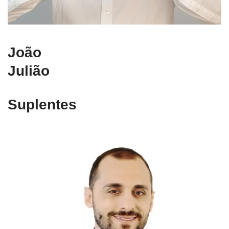
João
Julião
Suplentes