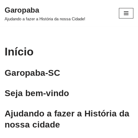
Garopaba
Pular
Ajudando a fazer a História da nossa Cidade!
para
o
conteúdo
Início
Garopaba-SC
Seja bem-vindo
Ajudando a fazer a História da
nossa cidade