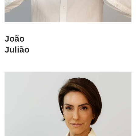
João
Julião