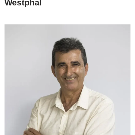
Westphal