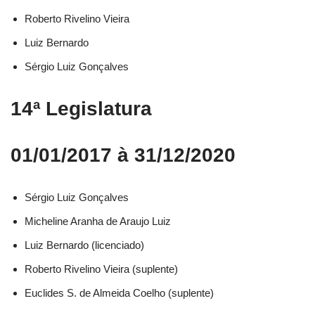
Roberto Rivelino Vieira​
Luiz Bernardo​
Sérgio Luiz Gonçalves​
14ª Legislatura
01/01/2017 à 31/12/2020
Sérgio Luiz Gonçalves​
Micheline Aranha de Araujo Luiz​
Luiz Bernardo (licenciado)​
Roberto Rivelino Vieira (suplente)​
Euclides S. de Almeida Coelho (suplente)​