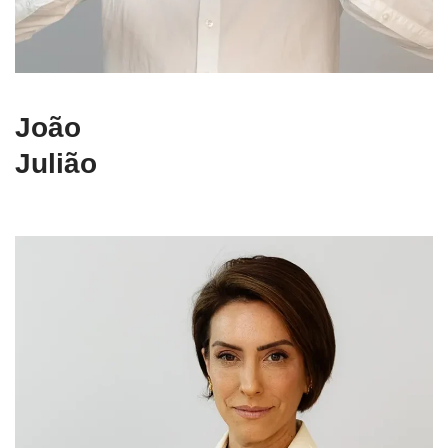
João
Julião