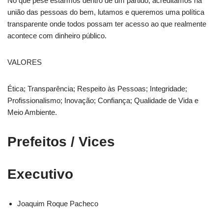
No que pese estarmos dentro de um partido, acreditamos na
união das pessoas do bem, lutamos e queremos uma política
transparente onde todos possam ter acesso ao que realmente
acontece com dinheiro público.
VALORES
Ética; Transparência; Respeito às Pessoas; Integridade;
Profissionalismo; Inovação; Confiança; Qualidade de Vida e
Meio Ambiente.
Prefeitos / Vices
Executivo
Joaquim Roque Pacheco