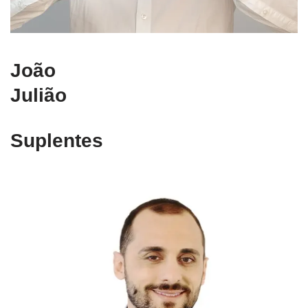
João
Julião
Suplentes