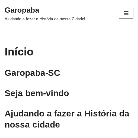
Garopaba
Pular
Ajudando a fazer a História da nossa Cidade!
para
o
conteúdo
Início
Garopaba-SC
Seja bem-vindo
Ajudando a fazer a História da
nossa cidade