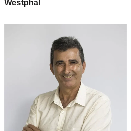
Westphal