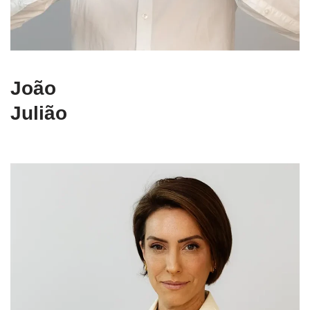
João
Julião