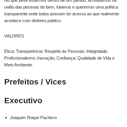
No que pese estarmos dentro de um partido, acreditamos na
união das pessoas do bem, lutamos e queremos uma política
transparente onde todos possam ter acesso ao que realmente
acontece com dinheiro público.
VALORES
Ética; Transparência; Respeito às Pessoas; Integridade;
Profissionalismo; Inovação; Confiança; Qualidade de Vida e
Meio Ambiente.
Prefeitos / Vices
Executivo
Joaquim Roque Pacheco