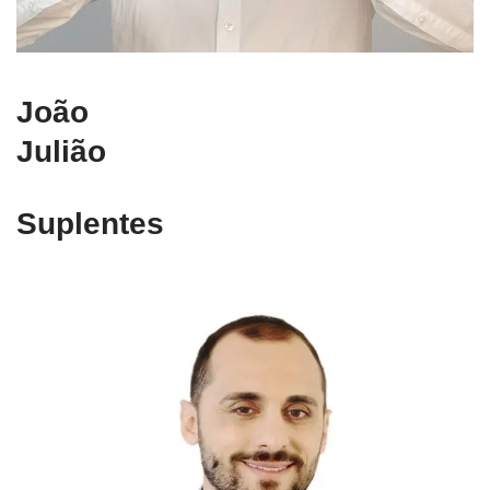
João
Julião
Suplentes