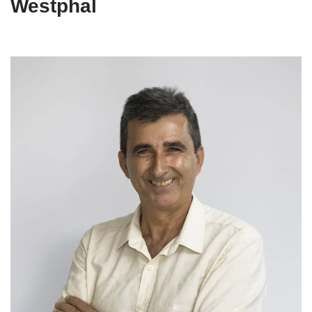
Westphal