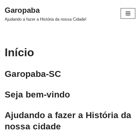
Garopaba
Pular
Ajudando a fazer a História da nossa Cidade!
para
o
conteúdo
Início
Garopaba-SC
Seja bem-vindo
Ajudando a fazer a História da
nossa cidade