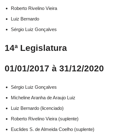
Roberto Rivelino Vieira​
Luiz Bernardo​
Sérgio Luiz Gonçalves​
14ª Legislatura
01/01/2017 à 31/12/2020
Sérgio Luiz Gonçalves​
Micheline Aranha de Araujo Luiz​
Luiz Bernardo (licenciado)​
Roberto Rivelino Vieira (suplente)​
Euclides S. de Almeida Coelho (suplente)​