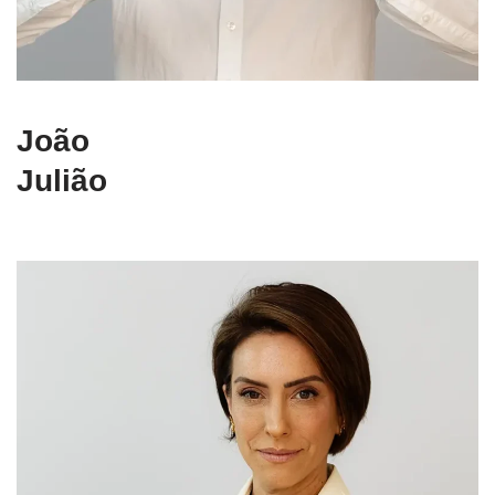
João
Julião