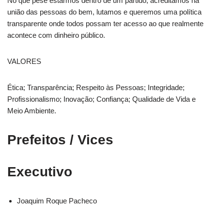
No que pese estarmos dentro de um partido, acreditamos na
união das pessoas do bem, lutamos e queremos uma política
transparente onde todos possam ter acesso ao que realmente
acontece com dinheiro público.
VALORES
Ética; Transparência; Respeito às Pessoas; Integridade;
Profissionalismo; Inovação; Confiança; Qualidade de Vida e
Meio Ambiente.
Prefeitos / Vices
Executivo
Joaquim Roque Pacheco