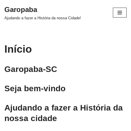
Garopaba
Pular
Ajudando a fazer a História da nossa Cidade!
para
o
conteúdo
Início
Garopaba-SC
Seja bem-vindo
Ajudando a fazer a História da
nossa cidade