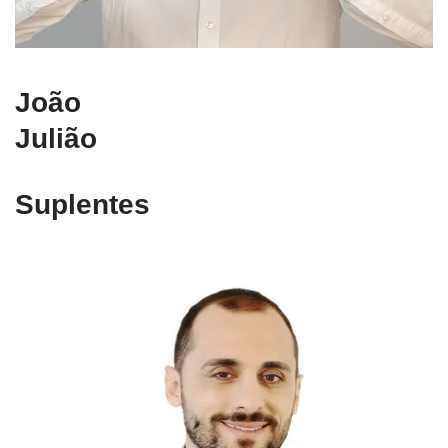
João
Julião
Suplentes