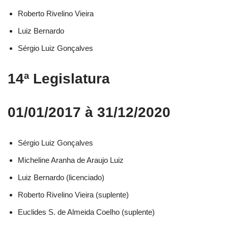
Roberto Rivelino Vieira​
Luiz Bernardo​
Sérgio Luiz Gonçalves​
14ª Legislatura
01/01/2017 à 31/12/2020
Sérgio Luiz Gonçalves​
Micheline Aranha de Araujo Luiz​
Luiz Bernardo (licenciado)​
Roberto Rivelino Vieira (suplente)​
Euclides S. de Almeida Coelho (suplente)​