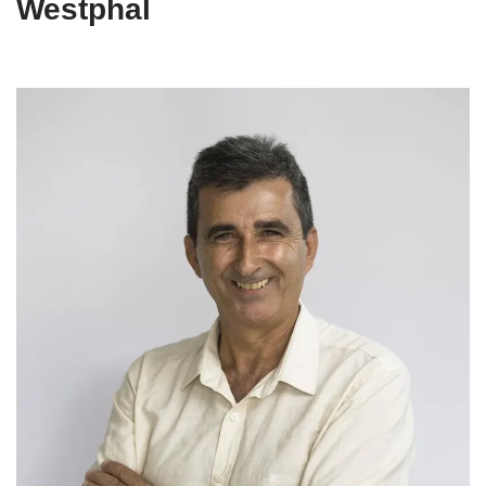
Westphal