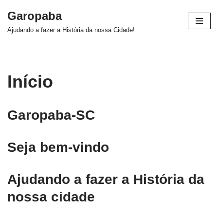
Garopaba
Pular
Ajudando a fazer a História da nossa Cidade!
para
o
conteúdo
Início
Garopaba-SC
Seja bem-vindo
Ajudando a fazer a História da
nossa cidade