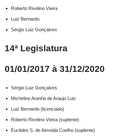
Roberto Rivelino Vieira​
Luiz Bernardo​
Sérgio Luiz Gonçalves​
14ª Legislatura
01/01/2017 à 31/12/2020
Sérgio Luiz Gonçalves​
Micheline Aranha de Araujo Luiz​
Luiz Bernardo (licenciado)​
Roberto Rivelino Vieira (suplente)​
Euclides S. de Almeida Coelho (suplente)​