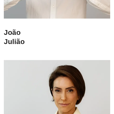
João
Julião