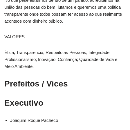
No que pese estarmos dentro de um partido, acreditamos na
união das pessoas do bem, lutamos e queremos uma política
transparente onde todos possam ter acesso ao que realmente
acontece com dinheiro público.
VALORES
Ética; Transparência; Respeito às Pessoas; Integridade;
Profissionalismo; Inovação; Confiança; Qualidade de Vida e
Meio Ambiente.
Prefeitos / Vices
Executivo
Joaquim Roque Pacheco