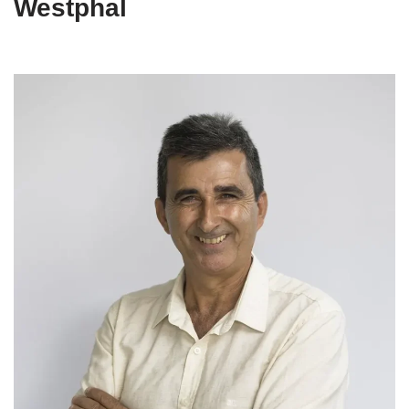
Westphal