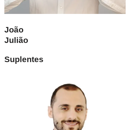
João
Julião
Suplentes