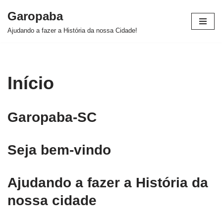
Garopaba
Pular
Ajudando a fazer a História da nossa Cidade!
para
o
conteúdo
Início
Garopaba-SC
Seja bem-vindo
Ajudando a fazer a História da
nossa cidade