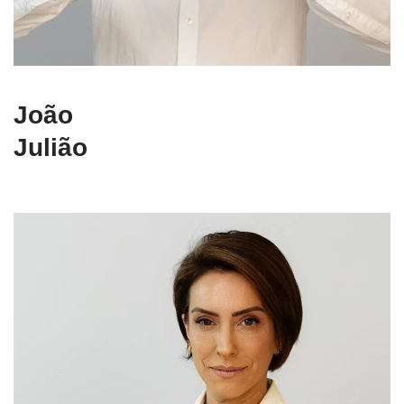
João
Julião