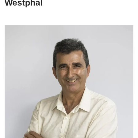
Westphal