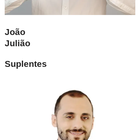
João
Julião
Suplentes