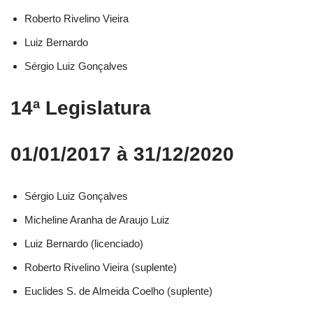
Roberto Rivelino Vieira​
Luiz Bernardo​
Sérgio Luiz Gonçalves​
14ª Legislatura
01/01/2017 à 31/12/2020
Sérgio Luiz Gonçalves​
Micheline Aranha de Araujo Luiz​
Luiz Bernardo (licenciado)​
Roberto Rivelino Vieira (suplente)​
Euclides S. de Almeida Coelho (suplente)​