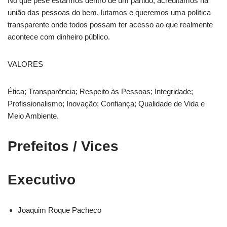
No que pese estarmos dentro de um partido, acreditamos na
união das pessoas do bem, lutamos e queremos uma política
transparente onde todos possam ter acesso ao que realmente
acontece com dinheiro público.
VALORES
Ética; Transparência; Respeito às Pessoas; Integridade;
Profissionalismo; Inovação; Confiança; Qualidade de Vida e
Meio Ambiente.
Prefeitos / Vices
Executivo
Joaquim Roque Pacheco