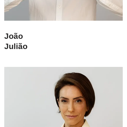
João
Julião