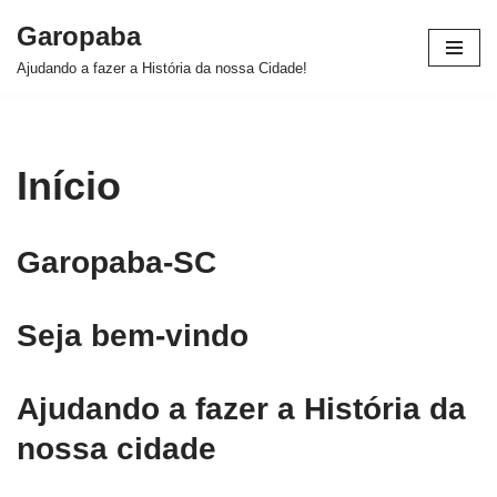
Garopaba
Pular
Ajudando a fazer a História da nossa Cidade!
para
o
conteúdo
Início
Garopaba-SC
Seja bem-vindo
Ajudando a fazer a História da
nossa cidade