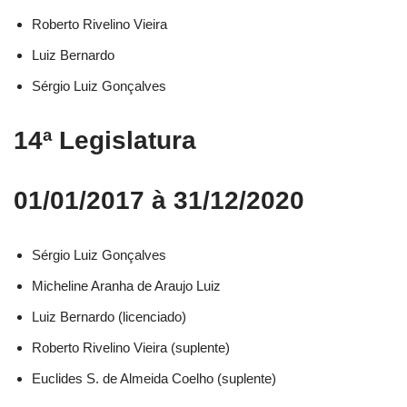
Roberto Rivelino Vieira​
Luiz Bernardo​
Sérgio Luiz Gonçalves​
14ª Legislatura
01/01/2017 à 31/12/2020
Sérgio Luiz Gonçalves​
Micheline Aranha de Araujo Luiz​
Luiz Bernardo (licenciado)​
Roberto Rivelino Vieira (suplente)​
Euclides S. de Almeida Coelho (suplente)​