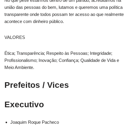
No que pese estarmos dentro de um partido, acreditamos na
união das pessoas do bem, lutamos e queremos uma política
transparente onde todos possam ter acesso ao que realmente
acontece com dinheiro público.
VALORES
Ética; Transparência; Respeito às Pessoas; Integridade;
Profissionalismo; Inovação; Confiança; Qualidade de Vida e
Meio Ambiente.
Prefeitos / Vices
Executivo
Joaquim Roque Pacheco