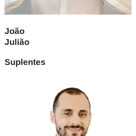
João
Julião
Suplentes