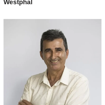
Westphal