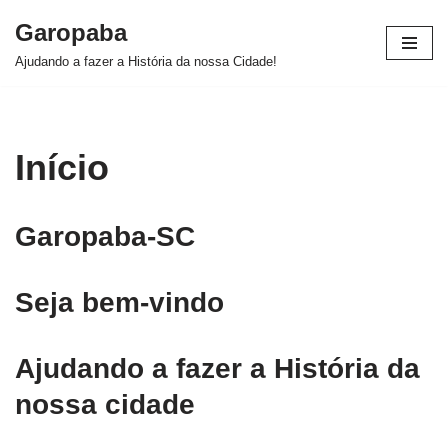
Garopaba
Pular
Ajudando a fazer a História da nossa Cidade!
para
o
conteúdo
Início
Garopaba-SC
Seja bem-vindo
Ajudando a fazer a História da
nossa cidade