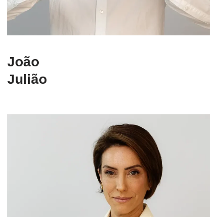
João
Julião