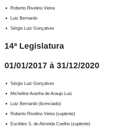
Roberto Rivelino Vieira​
Luiz Bernardo​
Sérgio Luiz Gonçalves​
14ª Legislatura
01/01/2017 à 31/12/2020
Sérgio Luiz Gonçalves​
Micheline Aranha de Araujo Luiz​
Luiz Bernardo (licenciado)​
Roberto Rivelino Vieira (suplente)​
Euclides S. de Almeida Coelho (suplente)​