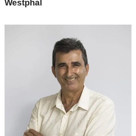
Westphal