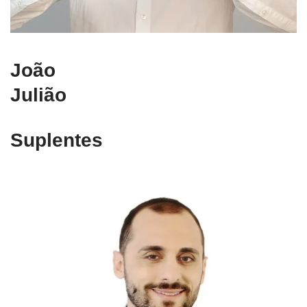
João
Julião
Suplentes