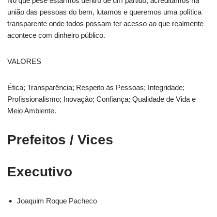
No que pese estarmos dentro de um partido, acreditamos na
união das pessoas do bem, lutamos e queremos uma política
transparente onde todos possam ter acesso ao que realmente
acontece com dinheiro público.
VALORES
Ética; Transparência; Respeito às Pessoas; Integridade;
Profissionalismo; Inovação; Confiança; Qualidade de Vida e
Meio Ambiente.
Prefeitos / Vices
Executivo
Joaquim Roque Pacheco