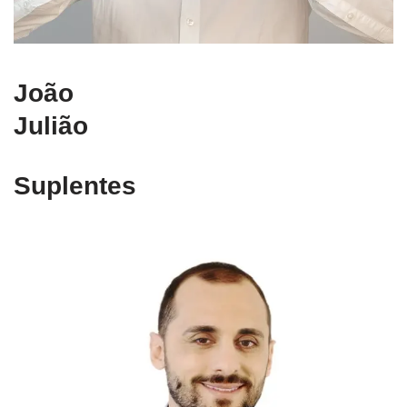
João
Julião
Suplentes