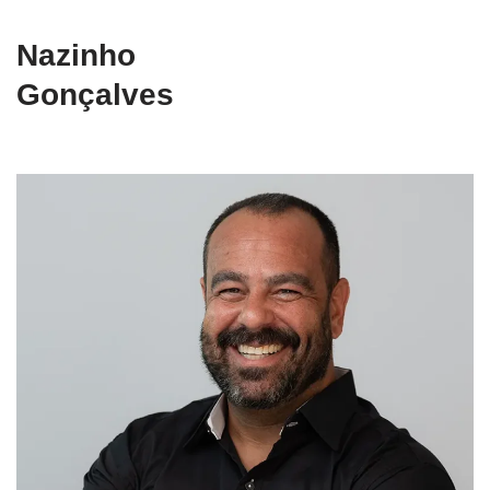
Nazinho
Gonçalves