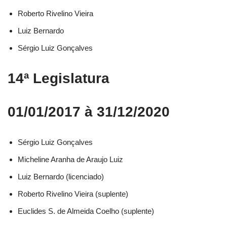
Roberto Rivelino Vieira​
Luiz Bernardo​
Sérgio Luiz Gonçalves​
14ª Legislatura
01/01/2017 à 31/12/2020
Sérgio Luiz Gonçalves​
Micheline Aranha de Araujo Luiz​
Luiz Bernardo (licenciado)​
Roberto Rivelino Vieira (suplente)​
Euclides S. de Almeida Coelho (suplente)​