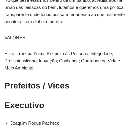
No que pese estarmos dentro de um partido, acreditamos na
união das pessoas do bem, lutamos e queremos uma política
transparente onde todos possam ter acesso ao que realmente
acontece com dinheiro público.
VALORES
Ética; Transparência; Respeito às Pessoas; Integridade;
Profissionalismo; Inovação; Confiança; Qualidade de Vida e
Meio Ambiente.
Prefeitos / Vices
Executivo
Joaquim Roque Pacheco