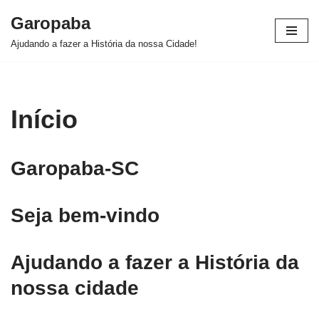
Garopaba
Pular
Ajudando a fazer a História da nossa Cidade!
para
o
conteúdo
Início
Garopaba-SC
Seja bem-vindo
Ajudando a fazer a História da
nossa cidade