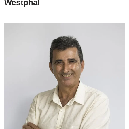
Westphal