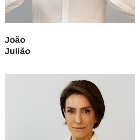
João
Julião