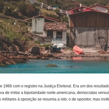
1966 com o registro na Justiça Eleitoral. Era um dos resultado
va de imitar a bipolaridade norte-americana, democratas versus
militares à oposição se resumia a isto: o de opositor, mas in