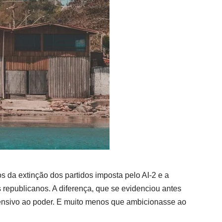
s da extinção dos partidos imposta pelo AI-2 e a
 republicanos. A diferença, que se evidenciou antes
ofensivo ao poder. E muito menos que ambicionasse ao