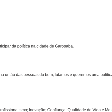
ticipar da política na cidade de Garopaba.
 na união das pessoas do bem, lutamos e queremos uma polític
Profissionalismo; Inovação; Confiança; Qualidade de Vida e Me