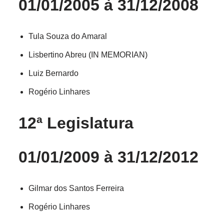
01/01/2005 à 31/12/2008
Tula Souza do Amaral
Lisbertino Abreu (IN MEMORIAN)
Luiz Bernardo
Rogério Linhares
12ª Legislatura
01/01/2009 à 31/12/2012
Gilmar dos Santos Ferreira
Rogério Linhares