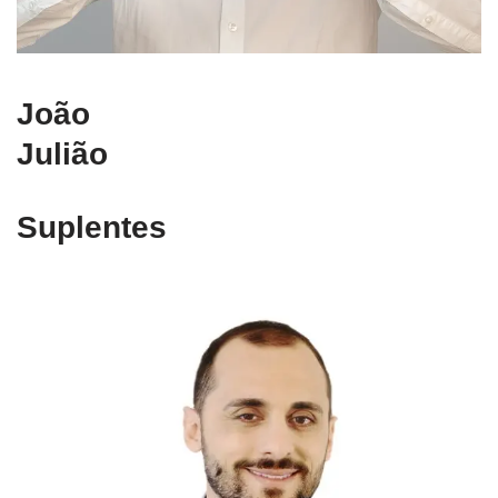
João
Julião
Suplentes