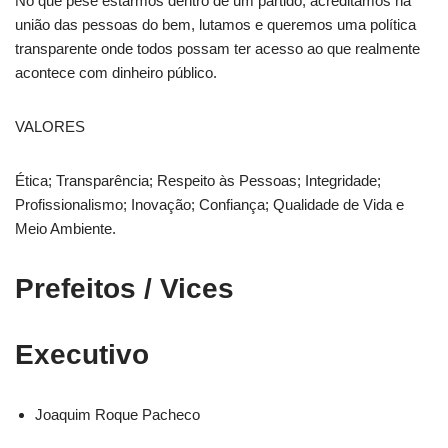
No que pese estarmos dentro de um partido, acreditamos na
união das pessoas do bem, lutamos e queremos uma política
transparente onde todos possam ter acesso ao que realmente
acontece com dinheiro público.
VALORES
Ética; Transparência; Respeito às Pessoas; Integridade;
Profissionalismo; Inovação; Confiança; Qualidade de Vida e
Meio Ambiente.
Prefeitos / Vices
Executivo
Joaquim Roque Pacheco