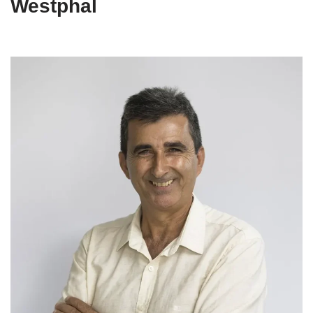
Westphal