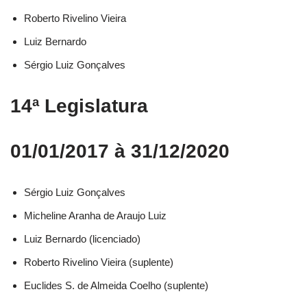
Roberto Rivelino Vieira​
Luiz Bernardo​
Sérgio Luiz Gonçalves​
14ª Legislatura
01/01/2017 à 31/12/2020
Sérgio Luiz Gonçalves​
Micheline Aranha de Araujo Luiz​
Luiz Bernardo (licenciado)​
Roberto Rivelino Vieira (suplente)​
Euclides S. de Almeida Coelho (suplente)​