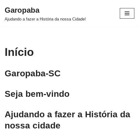
Garopaba
Pular
Ajudando a fazer a História da nossa Cidade!
para
o
conteúdo
Início
Garopaba-SC
Seja bem-vindo
Ajudando a fazer a História da
nossa cidade