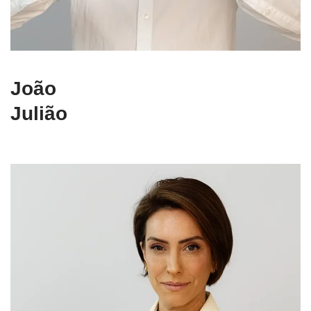
João
Julião