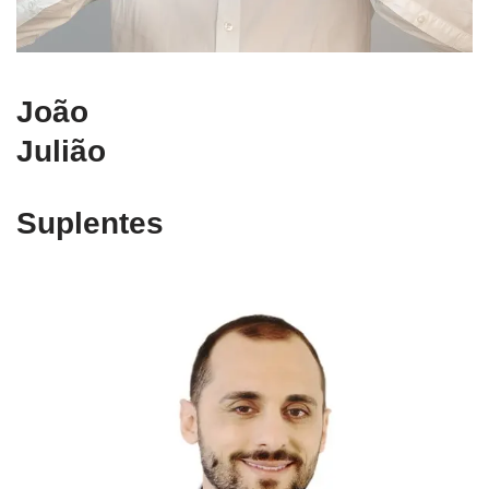
João
Julião
Suplentes