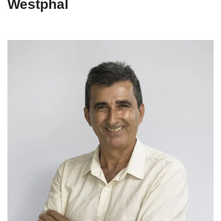
Westphal