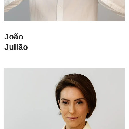
João
Julião