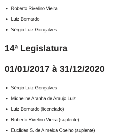
Roberto Rivelino Vieira​
Luiz Bernardo​
Sérgio Luiz Gonçalves​
14ª Legislatura
01/01/2017 à 31/12/2020
Sérgio Luiz Gonçalves​
Micheline Aranha de Araujo Luiz​
Luiz Bernardo (licenciado)​
Roberto Rivelino Vieira (suplente)​
Euclides S. de Almeida Coelho (suplente)​