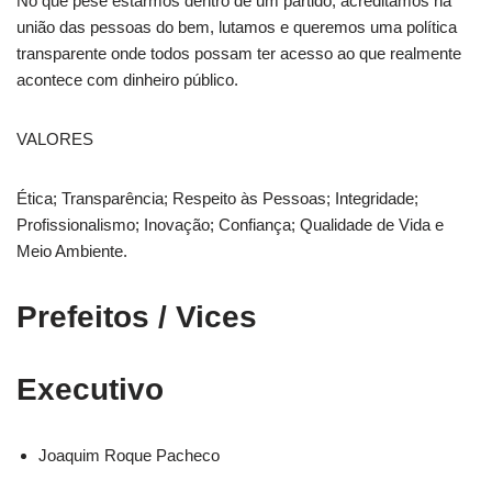
No que pese estarmos dentro de um partido, acreditamos na
união das pessoas do bem, lutamos e queremos uma política
transparente onde todos possam ter acesso ao que realmente
acontece com dinheiro público.
VALORES
Ética; Transparência; Respeito às Pessoas; Integridade;
Profissionalismo; Inovação; Confiança; Qualidade de Vida e
Meio Ambiente.
Prefeitos / Vices
Executivo
Joaquim Roque Pacheco