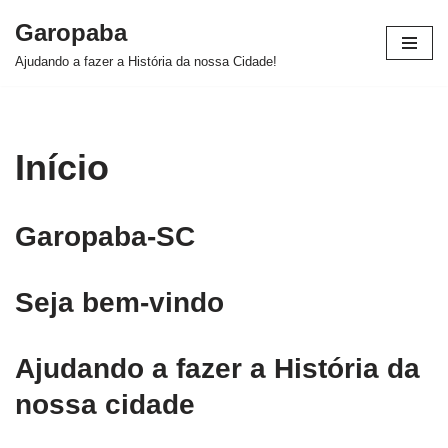
Garopaba
Pular
Ajudando a fazer a História da nossa Cidade!
para
o
conteúdo
Início
Garopaba-SC
Seja bem-vindo
Ajudando a fazer a História da
nossa cidade