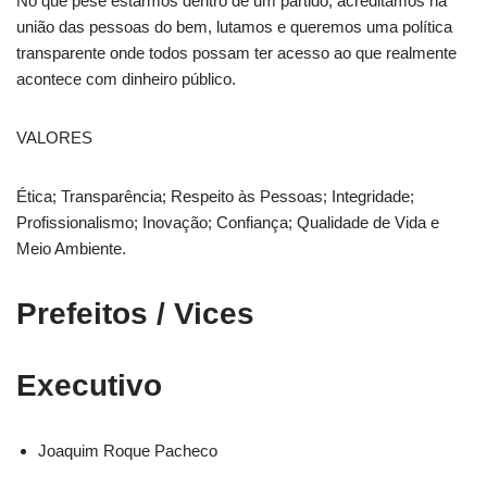
No que pese estarmos dentro de um partido, acreditamos na
união das pessoas do bem, lutamos e queremos uma política
transparente onde todos possam ter acesso ao que realmente
acontece com dinheiro público.
VALORES
Ética; Transparência; Respeito às Pessoas; Integridade;
Profissionalismo; Inovação; Confiança; Qualidade de Vida e
Meio Ambiente.
Prefeitos / Vices
Executivo
Joaquim Roque Pacheco