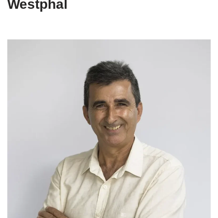
Westphal