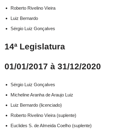
Roberto Rivelino Vieira​
Luiz Bernardo​
Sérgio Luiz Gonçalves​
14ª Legislatura
01/01/2017 à 31/12/2020
Sérgio Luiz Gonçalves​
Micheline Aranha de Araujo Luiz​
Luiz Bernardo (licenciado)​
Roberto Rivelino Vieira (suplente)​
Euclides S. de Almeida Coelho (suplente)​