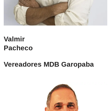
Valmir
Pacheco
Vereadores MDB Garopaba