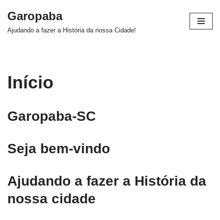
Garopaba
Pular
Ajudando a fazer a História da nossa Cidade!
para
o
conteúdo
Início
Garopaba-SC
Seja bem-vindo
Ajudando a fazer a História da
nossa cidade