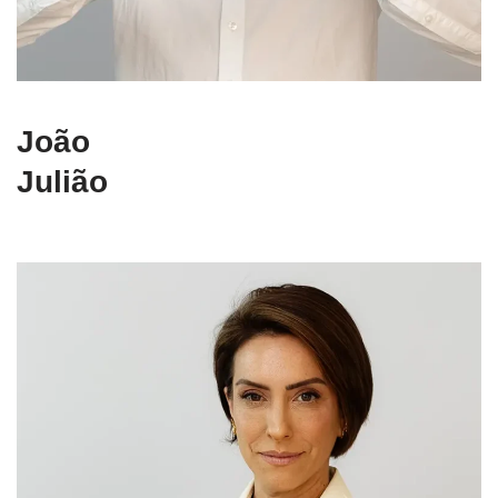
João
Julião