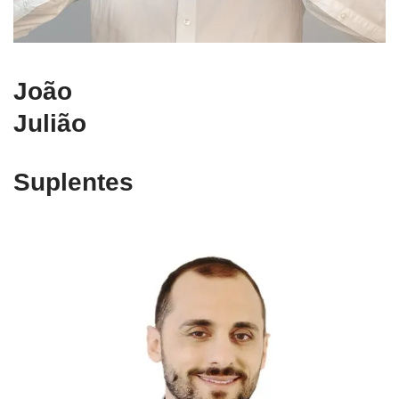
João
Julião
Suplentes