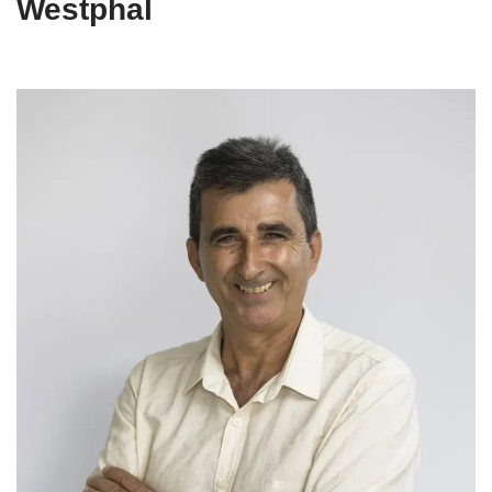
Westphal