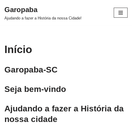
Garopaba
Pular
Ajudando a fazer a História da nossa Cidade!
para
o
conteúdo
Início
Garopaba-SC
Seja bem-vindo
Ajudando a fazer a História da
nossa cidade