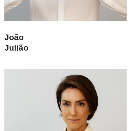
João
Julião