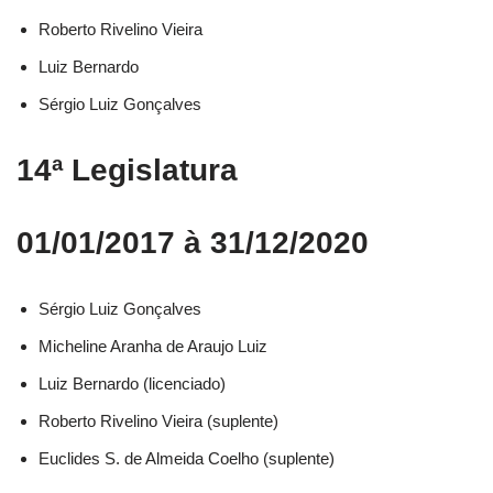
Roberto Rivelino Vieira​
Luiz Bernardo​
Sérgio Luiz Gonçalves​
14ª Legislatura
01/01/2017 à 31/12/2020
Sérgio Luiz Gonçalves​
Micheline Aranha de Araujo Luiz​
Luiz Bernardo (licenciado)​
Roberto Rivelino Vieira (suplente)​
Euclides S. de Almeida Coelho (suplente)​