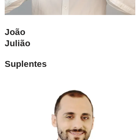
João
Julião
Suplentes