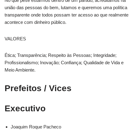
No que pese estarmos dentro de um partido, acreditamos na
união das pessoas do bem, lutamos e queremos uma política
transparente onde todos possam ter acesso ao que realmente
acontece com dinheiro público.
VALORES
Ética; Transparência; Respeito às Pessoas; Integridade;
Profissionalismo; Inovação; Confiança; Qualidade de Vida e
Meio Ambiente.
Prefeitos / Vices
Executivo
Joaquim Roque Pacheco