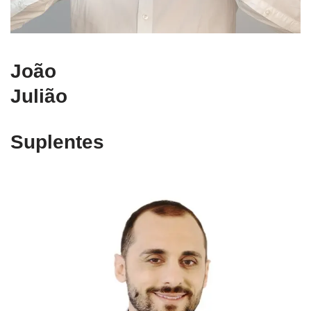
João
Julião
Suplentes