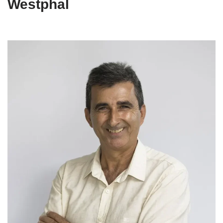
Westphal