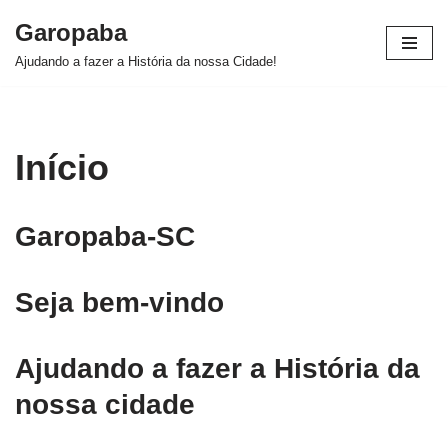
Garopaba
Pular
Ajudando a fazer a História da nossa Cidade!
para
o
conteúdo
Início
Garopaba-SC
Seja bem-vindo
Ajudando a fazer a História da
nossa cidade