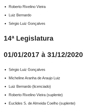
Roberto Rivelino Vieira​
Luiz Bernardo​
Sérgio Luiz Gonçalves​
14ª Legislatura
01/01/2017 à 31/12/2020
Sérgio Luiz Gonçalves​
Micheline Aranha de Araujo Luiz​
Luiz Bernardo (licenciado)​
Roberto Rivelino Vieira (suplente)​
Euclides S. de Almeida Coelho (suplente)​