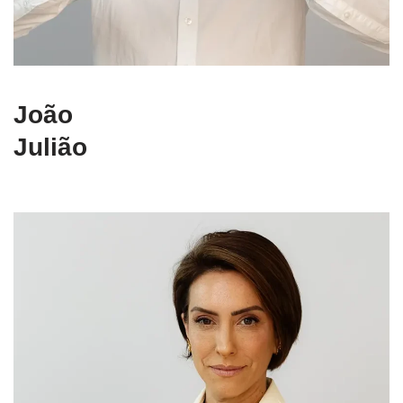
João
Julião