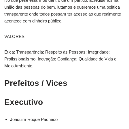
No que pese estarmos dentro de um partido, acreditamos na
união das pessoas do bem, lutamos e queremos uma política
transparente onde todos possam ter acesso ao que realmente
acontece com dinheiro público.
VALORES
Ética; Transparência; Respeito às Pessoas; Integridade;
Profissionalismo; Inovação; Confiança; Qualidade de Vida e
Meio Ambiente.
Prefeitos / Vices
Executivo
Joaquim Roque Pacheco